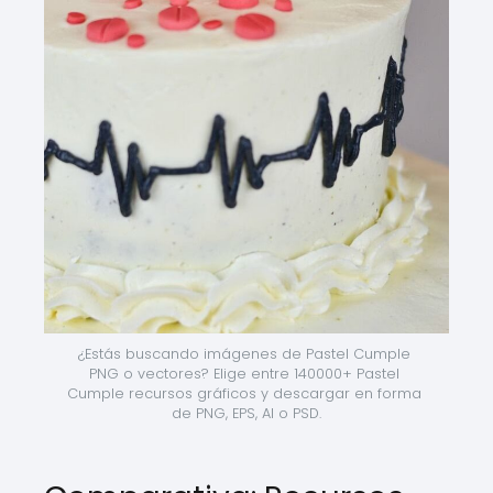
¿Estás buscando imágenes de Pastel Cumple 
PNG o vectores? Elige entre 140000+ Pastel 
Cumple recursos gráficos y descargar en forma 
de PNG, EPS, AI o PSD.