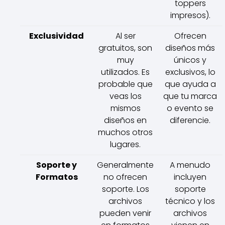
toppers
impresos).
Exclusividad
Al ser
Ofrecen
gratuitos, son
diseños más
muy
únicos y
utilizados. Es
exclusivos, lo
probable que
que ayuda a
veas los
que tu marca
mismos
o evento se
diseños en
diferencie.
muchos otros
lugares.
Soporte y
Generalmente
A menudo
Formatos
no ofrecen
incluyen
soporte. Los
soporte
archivos
técnico y los
pueden venir
archivos