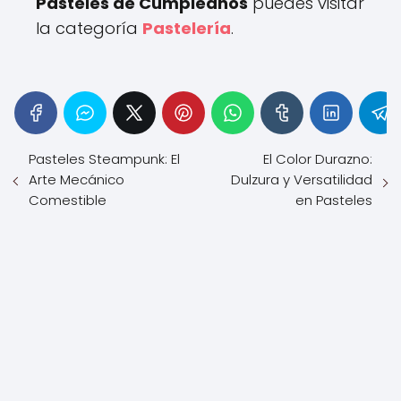
Pasteles de Cumpleaños
puedes visitar
la categoría
Pastelería
.
Pasteles Steampunk: El
El Color Durazno:
Arte Mecánico
Dulzura y Versatilidad
Comestible
en Pasteles