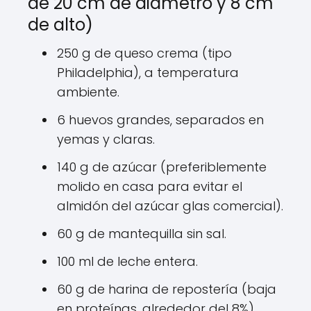
de 20 cm de diámetro y 8 cm
de alto)
250 g de queso crema (tipo
Philadelphia), a temperatura
ambiente.
6 huevos grandes, separados en
yemas y claras.
140 g de azúcar (preferiblemente
molido en casa para evitar el
almidón del azúcar glas comercial).
60 g de mantequilla sin sal.
100 ml de leche entera.
60 g de harina de repostería (baja
en proteínas, alrededor del 8%).