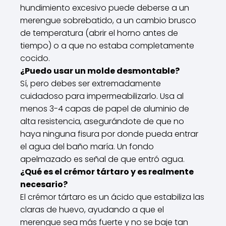
hundimiento excesivo puede deberse a un
merengue sobrebatido, a un cambio brusco
de temperatura (abrir el horno antes de
tiempo) o a que no estaba completamente
cocido.
¿Puedo usar un molde desmontable?
Sí, pero debes ser extremadamente
cuidadoso para impermeabilizarlo. Usa al
menos 3-4 capas de papel de aluminio de
alta resistencia, asegurándote de que no
haya ninguna fisura por donde pueda entrar
el agua del baño maría. Un fondo
apelmazado es señal de que entró agua.
¿Qué es el crémor tártaro y es realmente
necesario?
El crémor tártaro es un ácido que estabiliza las
claras de huevo, ayudando a que el
merengue sea más fuerte y no se baje tan