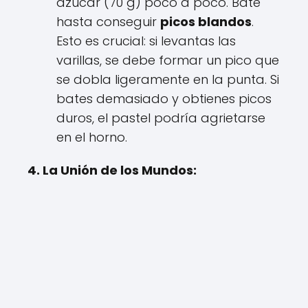
azúcar (70 g) poco a poco. Bate
hasta conseguir
picos blandos
.
Esto es crucial: si levantas las
varillas, se debe formar un pico que
se dobla ligeramente en la punta. Si
bates demasiado y obtienes picos
duros, el pastel podría agrietarse
en el horno.
4. La Unión de los Mundos: