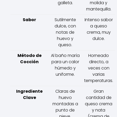
galleta.
molida y
mantequilla.
Sabor
Sutilmente
Intenso sabor
dulce, con
a queso
notas de
crema, muy
huevo y
dulce.
queso.
Método de
Al baño maría
Horneado
Cocción
para un calor
directo, a
húmedo y
veces con
uniforme.
varias
temperaturas.
Ingrediente
Claras de
Gran
Clave
huevo
cantidad de
montadas a
queso crema
punto de
y nata
nieve.
(crema de