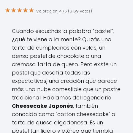
★
★
★
★
★
Valoración: 4.75 (6189 votos)
Cuando escuchas la palabra "pastel",
¿qué te viene a la mente? Quizás una
tarta de cumpleaños con velas, un
denso pastel de chocolate o una
cremosa tarta de queso. Pero existe un
pastel que desafía todas las
expectativas, una creación que parece
más una nube comestible que un postre
tradicional. Hablamos del legendario
Cheesecake Japonés
, también
conocido como "cotton cheesecake" o
tarta de queso algodonosa. Es un
pastel tan ligero y etéreo que tiembla