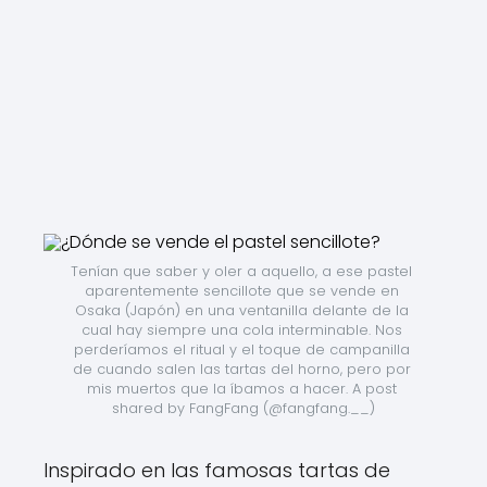
Tenían que saber y oler a aquello, a ese pastel 
aparentemente sencillote que se vende en 
Osaka (Japón) en una ventanilla delante de la 
cual hay siempre una cola interminable. Nos 
perderíamos el ritual y el toque de campanilla 
de cuando salen las tartas del horno, pero por 
mis muertos que la íbamos a hacer. A post 
shared by FangFang (@fangfang.__)
Inspirado en las famosas tartas de