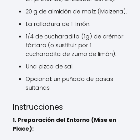
20 g de almidón de maíz (Maizena).
La ralladura de 1 limón.
1/4 de cucharadita (1g) de crémor
tártaro (o sustituir por 1
cucharadita de zumo de limón).
Una pizca de sal.
Opcional: un puñado de pasas
sultanas.
Instrucciones
1. Preparación del Entorno (Mise en
Place):