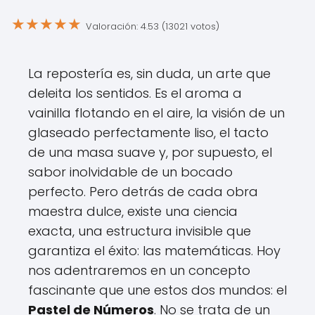
★
★
★
★
★
Valoración: 4.53 (13021 votos)
La repostería es, sin duda, un arte que
deleita los sentidos. Es el aroma a
vainilla flotando en el aire, la visión de un
glaseado perfectamente liso, el tacto
de una masa suave y, por supuesto, el
sabor inolvidable de un bocado
perfecto. Pero detrás de cada obra
maestra dulce, existe una ciencia
exacta, una estructura invisible que
garantiza el éxito: las matemáticas. Hoy
nos adentraremos en un concepto
fascinante que une estos dos mundos: el
Pastel de Números
. No se trata de un