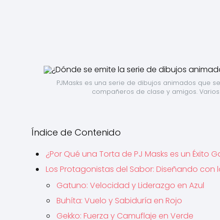
PJMasks es una serie de dibujos animados que se em
compañeros de clase y amigos. Varios d
Índice de Contenido
¿Por Qué una Torta de PJ Masks es un Éxito 
Los Protagonistas del Sabor: Diseñando con 
Gatuno: Velocidad y Liderazgo en Azul
Buhíta: Vuelo y Sabiduría en Rojo
Gekko: Fuerza y Camuflaje en Verde