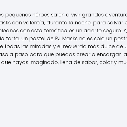
s pequeños héroes salen a vivir grandes aventuras
asks con valentía, durante la noche, para salvar e
leaños con esta temática es un acierto seguro. Y
a torta. Un pastel de PJ Masks no es solo un postr
de todas las miradas y el recuerdo más dulce de 
s paso a paso para que puedas crear o encargar l
 que hayas imaginado, llena de sabor, color y m