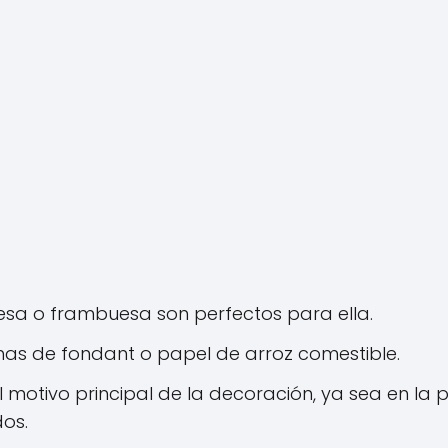
resa o frambuesa son perfectos para ella.
has de fondant o papel de arroz comestible.
 motivo principal de la decoración, ya sea en la 
os.