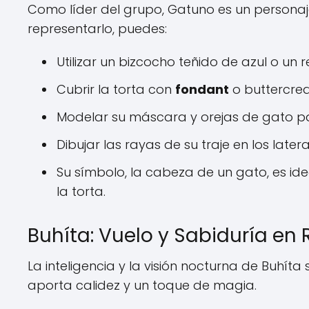
Como líder del grupo, Gatuno es un personaje c
representarlo, puedes:
Utilizar un bizcocho teñido de azul o un 
Cubrir la torta con
fondant
o buttercrea
Modelar su máscara y orejas de gato par
Dibujar las rayas de su traje en los late
Su símbolo, la cabeza de un gato, es 
la torta.
Buhíta: Vuelo y Sabiduría en 
La inteligencia y la visión nocturna de Buhíta 
aporta calidez y un toque de magia.