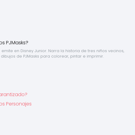
ite en Disney Junior. Narra la historia de tres niños vecinos, 
ibujos de PJMasks para colorear, pintar e imprimir.
Garantizado?
los Personajes