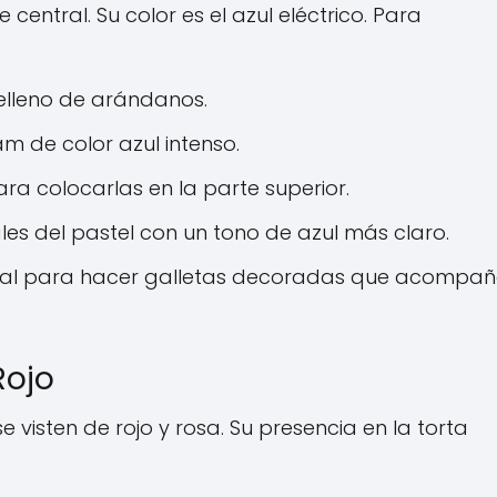
entral. Su color es el azul eléctrico. Para
relleno de arándanos.
m de color azul intenso.
a colocarlas en la parte superior.
rales del pastel con un tono de azul más claro.
ideal para hacer galletas decoradas que acompa
Rojo
se visten de rojo y rosa. Su presencia en la torta