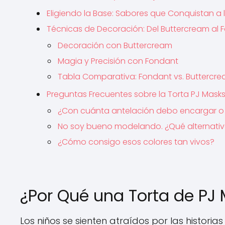
Eligiendo la Base: Sabores que Conquistan a
Técnicas de Decoración: Del Buttercream al 
Decoración con Buttercream
Magia y Precisión con Fondant
Tabla Comparativa: Fondant vs. Buttercre
Preguntas Frecuentes sobre la Torta PJ Mask
¿Con cuánta antelación debo encargar o p
No soy bueno modelando. ¿Qué alternati
¿Cómo consigo esos colores tan vivos?
¿Por Qué una Torta de PJ 
Los niños se sienten atraídos por las historia