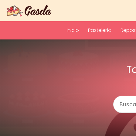
Inicio
Pastelería
Repost
T