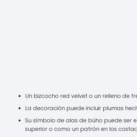
Un bizcocho red velvet o un relleno de f
La decoración puede incluir plumas hec
Su símbolo de alas de búho puede ser el
superior o como un patrón en los costad