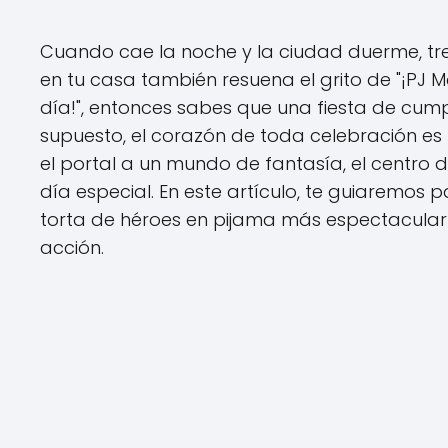
Cuando cae la noche y la ciudad duerme, tre
en tu casa también resuena el grito de "¡PJ M
día!", entonces sabes que una fiesta de cump
supuesto, el corazón de toda celebración es l
el portal a un mundo de fantasía, el centro 
día especial. En este artículo, te guiaremo
torta de héroes en pijama más espectacular
acción.