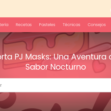
ería
Recetas
Pasteles
Técnicas
Consejos
orta PJ Masks: Una Aventura 
Sabor Nocturno