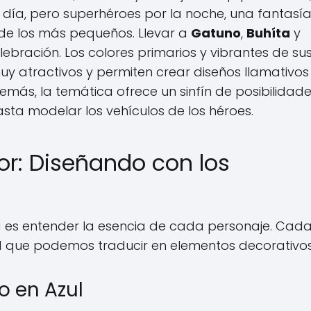
día, pero superhéroes por la noche, una fantasí
de los más pequeños. Llevar a
Gatuno
,
Buhíta
y
ebración. Los colores primarios y vibrantes de su
uy atractivos y permiten crear diseños llamativos
demás, la temática ofrece un sinfín de posibilidad
asta modelar los vehículos de los héroes.
or: Diseñando con los
ta es entender la esencia de cada personaje. Cad
ad que podemos traducir en elementos decorativos
o en Azul