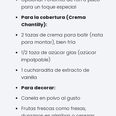
para un toque especial
Para la cobertura (Crema
Chantilly):
2 tazas de crema para batir (nata
para montar), bien fría
1/2 taza de azúcar glas (azúcar
impalpable)
1 cucharadita de extracto de
vainilla
Para decorar:
Canela en polvo al gusto
Frutas frescas como fresas,
duraznos en almíbar o cerezas