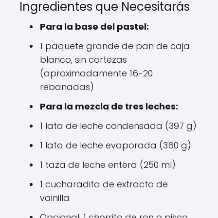
Ingredientes que Necesitarás
Para la base del pastel:
1 paquete grande de pan de caja
blanco, sin cortezas
(aproximadamente 16-20
rebanadas)
Para la mezcla de tres leches:
1 lata de leche condensada (397 g)
1 lata de leche evaporada (360 g)
1 taza de leche entera (250 ml)
1 cucharadita de extracto de
vainilla
Opcional: 1 chorrito de ron o pisco