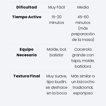
Dificultad
Muy Fácil
Media
Tiempo Activo
15-20
45-60
minutos
minutos
(más
preparación
de la masa)
Equipo
Molde, bol,
Cacerola
Necesario
batidor
grande con
tapa, molde,
batidora
Textura Final
Muy suave,
Más similar a
tipo budín,
un bizcocho
se deshace
tradicional,
en la boca
esponjoso