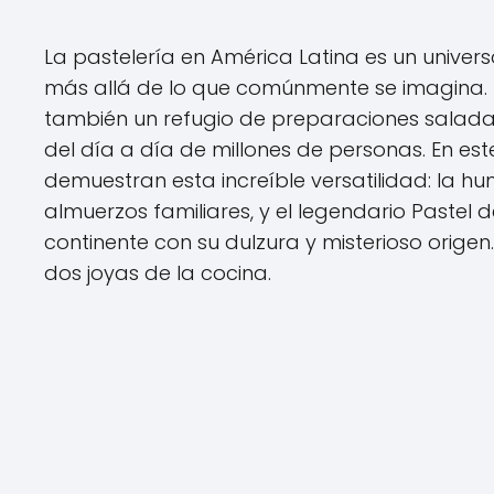
La pastelería en América Latina es un univer
más allá de lo que comúnmente se imagina. 
también un refugio de preparaciones salada
del día a día de millones de personas. En est
demuestran esta increíble versatilidad: la hum
almuerzos familiares, y el legendario Pastel 
continente con su dulzura y misterioso orig
dos joyas de la cocina.