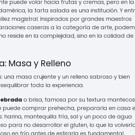
e puede volar hacia frutas y cremas, pero en la
américa, la tarta salada es una institución. Y ent
ncillez magistral. Inspirados por grandes maestros
araciones caseras a la categoría de arte, pode
o reside en la complejidad, sino en la calidad de
ta: Masa y Relleno
: una masa crujiente y un relleno sabroso y bien
sequilibrar toda la experiencia.
uebrada
o brisa, famosa por su textura mantecos
se puede comprar prehecha, prepararla en casa 
os: harina, mantequilla fría, sal y un poco de agua
so para no desarrollar el gluten, lo que la volverí
oso en frío antes de estirarla es fundamental.