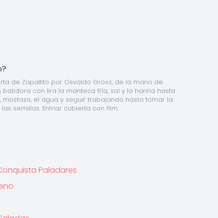
ta de Zapallito por Osvaldo Gross, de la mano de 
tidora con lira la manteca fría, sal y la harina hasta 
 mostaza, el agua y seguir trabajando hasta tomar la 
las semillas. Enfriar cubierta con film.
 Conquista Paladares
leno