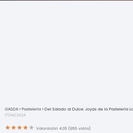
GASDA
Pastelería
Del Salado al Dulce: Joyas de la Pastelería L
17/04/2024
★
★
★
★
★
Valoración: 4.05 (955 votos)