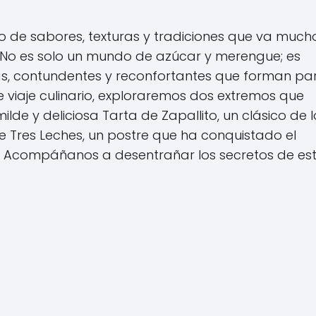
so de sabores, texturas y tradiciones que va much
No es solo un mundo de azúcar y merengue; es
s, contundentes y reconfortantes que forman pa
e viaje culinario, exploraremos dos extremos que
ilde y deliciosa Tarta de Zapallito, un clásico de l
de Tres Leches, un postre que ha conquistado el
en. Acompáñanos a desentrañar los secretos de es