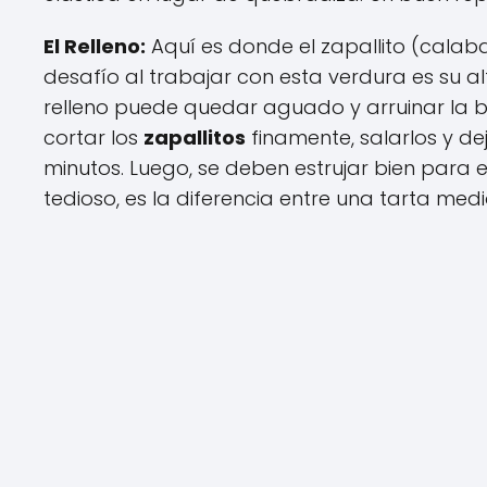
El Relleno:
Aquí es donde el zapallito (calabac
desafío al trabajar con esta verdura es su al
relleno puede quedar aguado y arruinar la bas
cortar los
zapallitos
finamente, salarlos y de
minutos. Luego, se deben estrujar bien para e
tedioso, es la diferencia entre una tarta med