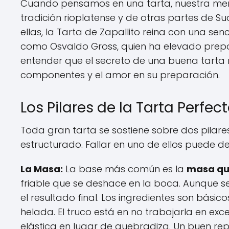
Cuando pensamos en una tarta, nuestra ment
tradición rioplatense y de otras partes de Sud
ellas, la Tarta de Zapallito reina con una se
como Osvaldo Gross, quien ha elevado prep
entender que el secreto de una buena tarta n
componentes y el amor en su preparación.
Los Pilares de la Tarta Perfec
Toda gran tarta se sostiene sobre dos pilares
estructurado. Fallar en uno de ellos puede de
La Masa:
La base más común es la
masa q
friable que se deshace en la boca. Aunque 
el resultado final. Los ingredientes son básic
helada. El truco está en no trabajarla en exce
elástica en lugar de quebradiza. Un buen rep