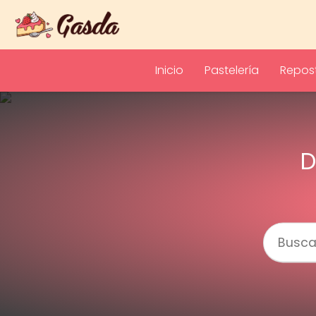
Inicio
Pastelería
Repost
D