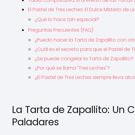
Tabla Comparativa: El Universo de las Tartas
El Pastel de Tres Leches: El Dulce Misterio de 
¿Qué lo hace tan especial?
Preguntas Frecuentes (FAQ)
¿Puedo hacer la Tarta de Zapallito con ot
¿Cuál es el secreto para que el Pastel d
¿Se puede congelar la Tarta de Zapallito?
¿Por qué se llama "Tres Leches"?
¿El Pastel de Tres Leches siempre lleva alc
La Tarta de Zapallito: Un
Paladares