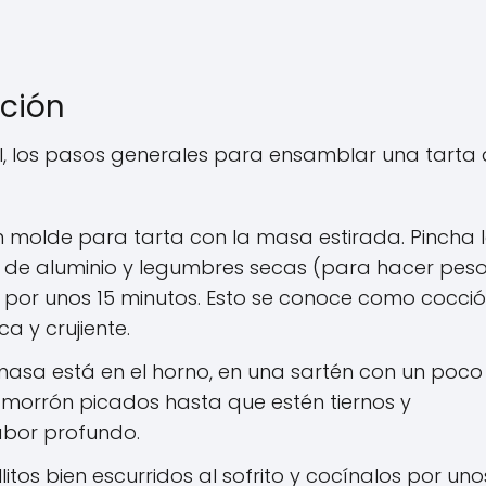
ación
al, los pasos generales para ensamblar una tarta
 molde para tarta con la masa estirada. Pincha 
 de aluminio y legumbres secas (para hacer peso
 por unos 15 minutos. Esto se conoce como cocci
 y crujiente.
masa está en el horno, en una sartén con un poco
to morrón picados hasta que estén tiernos y
abor profundo.
itos bien escurridos al sofrito y cocínalos por uno