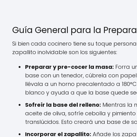
Guía General para la Prepar
Si bien cada cocinero tiene su toque person
zapallito inolvidable son los siguientes:
Preparar y pre-cocer la masa:
Forra un
base con un tenedor, cúbrela con papel
llévala a un horno precalentado a 180°C
blanco y ayuda a que la base quede seca
Sofreír la base del relleno:
Mientras la 
aceite de oliva, sofríe cebolla y pimien
translúcidos. Esto creará una base de s
Incorporar el zapallito:
Añade los zapall