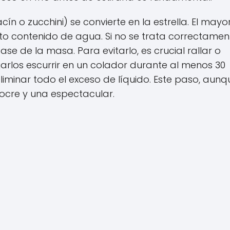
ín o zucchini) se convierte en la estrella. El mayo
to contenido de agua. Si no se trata correctament
e de la masa. Para evitarlo, es crucial rallar o
jarlos escurrir en un colador durante al menos 30
liminar todo el exceso de líquido. Este paso, aunq
iocre y una espectacular.