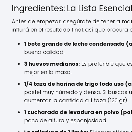
Ingredientes: La Lista Esencial
Antes de empezar, asegúrate de tener a man
influirá en el resultado final, así que procu
1 bote grande de leche condensada (ap
buena calidad.
3 huevos medianos:
Es preferible que 
mejor en la masa.
1/4 taza de harina de trigo todo uso (a
pastel muy húmedo y denso. Si buscas u
aumentar la cantidad a 1 taza (120 gr).
1 cucharada de levadura en polvo (pol
poco de altura y esponjosidad.