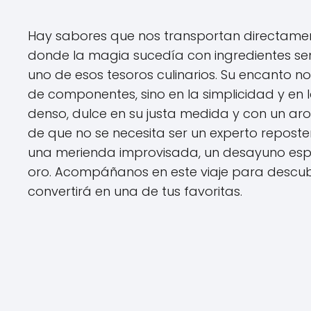
Hay sabores que nos transportan directament
donde la magia sucedía con ingredientes senc
uno de esos tesoros culinarios. Su encanto no
de componentes, sino en la simplicidad y en 
denso, dulce en su justa medida y con un ar
de que no se necesita ser un experto repost
una merienda improvisada, un desayuno esp
oro. Acompáñanos en este viaje para descubri
convertirá en una de tus favoritas.