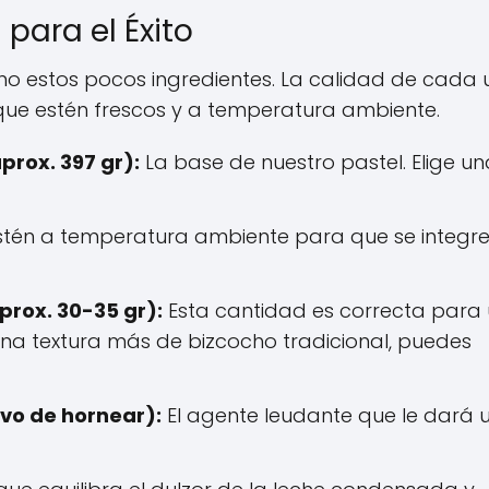
 para el Éxito
o estos pocos ingredientes. La calidad de cada 
ra que estén frescos y a temperatura ambiente.
rox. 397 gr):
La base de nuestro pastel. Elige u
estén a temperatura ambiente para que se integr
prox. 30-35 gr):
Esta cantidad es correcta para
na textura más de bizcocho tradicional, puedes
vo de hornear):
El agente leudante que le dará 