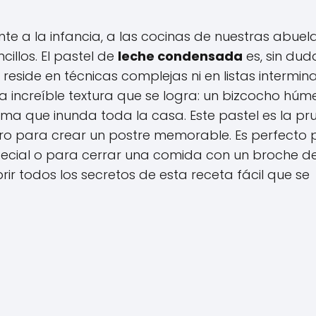
e a la infancia, a las cocinas de nuestras abuel
illos. El pastel de
leche condensada
es, sin dud
 reside en técnicas complejas ni en listas intermin
la increíble textura que se logra: un bizcocho húm
oma que inunda toda la casa. Este pastel es la p
ero para crear un postre memorable. Es perfecto
ecial o para cerrar una comida con un broche d
r todos los secretos de esta receta fácil que se