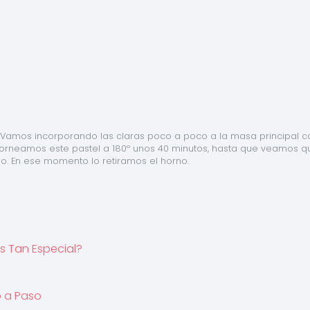
Vamos incorporando las claras poco a poco a la masa principal co
orneamos este pastel a 180º unos 40 minutos, hasta que veamos qu
. En ese momento lo retiramos el horno.
s Tan Especial?
o a Paso