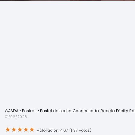
GASDA
Postres
Pastel de Leche Condensada: Receta Fácil y Rá
01/06/2026
★
★
★
★
★
Valoración: 4.67 (1137 votos)