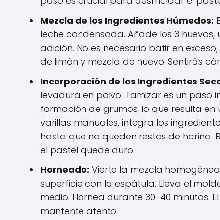
paso es crucial para desmoldar el paste
Mezcla de los Ingredientes Húmedos:
E
leche condensada. Añade los 3 huevos,
adición. No es necesario batir en exceso
de limón y mezcla de nuevo. Sentirás c
Incorporación de los Ingredientes Seco
levadura en polvo. Tamizar es un paso i
formación de grumos, lo que resulta en
varillas manuales, integra los ingredien
hasta que no queden restos de harina. B
el pastel quede duro.
Horneado:
Vierte la mezcla homogénea 
superficie con la espátula. Lleva el mold
medio. Hornea durante 30-40 minutos. El
mantente atento.