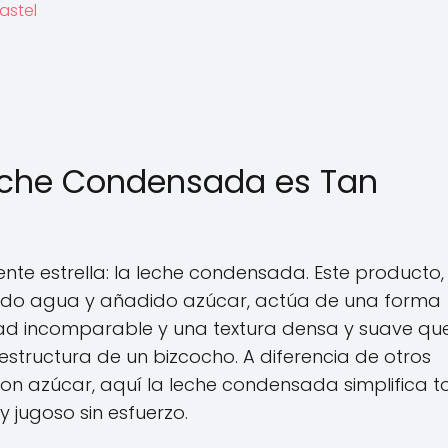
astel
Leche Condensada es Tan
ente estrella: la leche condensada. Este producto,
raído agua y añadido azúcar, actúa de una forma
ad incomparable y una textura densa y suave qu
estructura de un bizcocho. A diferencia de otros
on azúcar, aquí la leche condensada simplifica 
y jugoso sin esfuerzo.