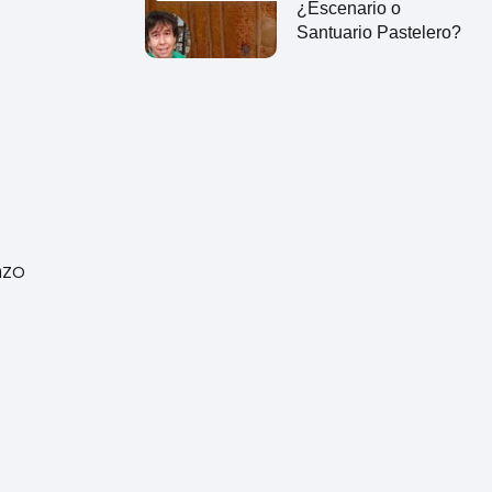
¿Escenario o
Santuario Pastelero?
nzo