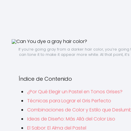
If you’re going gray from a darker hair color, you’re going 
can tone it to make it appear more white. At that point, it’
Índice de Contenido
¿Por Qué Elegir un Pastel en Tonos Grises?
Técnicas para Lograr el Gris Perfecto
Combinaciones de Color y Estilo que Deslum
Ideas de Diseño: Más Allá del Color Liso
El Sabor: El Alma del Pastel