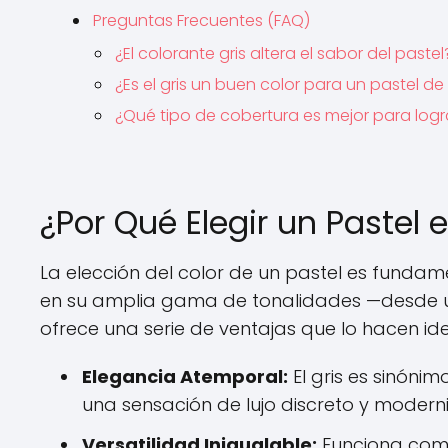
Preguntas Frecuentes (FAQ)
¿El colorante gris altera el sabor del pastel
¿Es el gris un buen color para un pastel d
¿Qué tipo de cobertura es mejor para logr
¿Por Qué Elegir un Pastel 
La elección del color de un pastel es fundamen
en su amplia gama de tonalidades —desde u
ofrece una serie de ventajas que lo hacen id
Elegancia Atemporal:
El gris es sinóni
una sensación de lujo discreto y mode
Versatilidad Inigualable:
Funciona como 