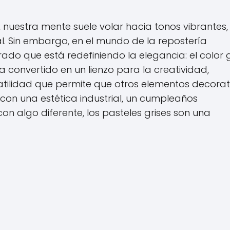
uestra mente suele volar hacia tonos vibrantes,
al. Sin embargo, en el mundo de la repostería
do que está redefiniendo la elegancia: el color gr
a convertido en un lienzo para la creatividad,
atilidad que permite que otros elementos decorat
 con una estética industrial, un cumpleaños
n algo diferente, los pasteles grises son una