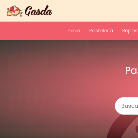
Inicio
Pastelería
Repost
Pa