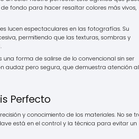
 de fondo para hacer resaltar colores más vivos,
ses lucen espectaculares en las fotografías. Su
cesiva, permitiendo que las texturas, sombras y
.
s una forma de salirse de lo convencional sin ser
ón audaz pero segura, que demuestra atención al
is Perfecto
ecisión y conocimiento de los materiales. No se t
ve está en el control y la técnica para evitar un