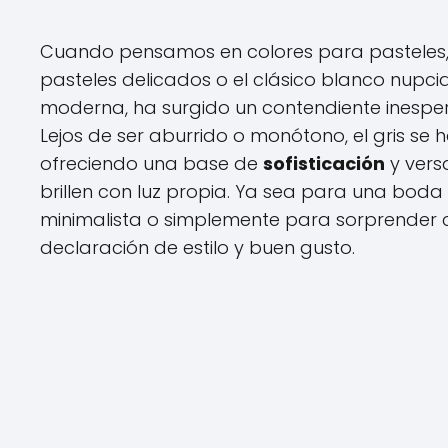
Cuando pensamos en colores para pasteles, n
pasteles delicados o el clásico blanco nupci
moderna, ha surgido un contendiente inespera
Lejos de ser aburrido o monótono, el gris se h
ofreciendo una base de
sofisticación
y vers
brillen con luz propia. Ya sea para una boda
minimalista o simplemente para sorprender co
declaración de estilo y buen gusto.