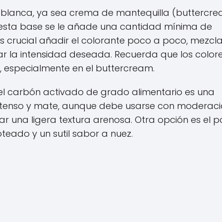
blanca, ya sea crema de mantequilla (buttercre
 esta base se le añade una cantidad mínima de
Es crucial añadir el colorante poco a poco, mezc
r la intensidad deseada. Recuerda que los color
, especialmente en el buttercream.
 el carbón activado de grado alimentario es una
 intenso y mate, aunque debe usarse con moderaci
 una ligera textura arenosa. Otra opción es el p
eado y un sutil sabor a nuez.