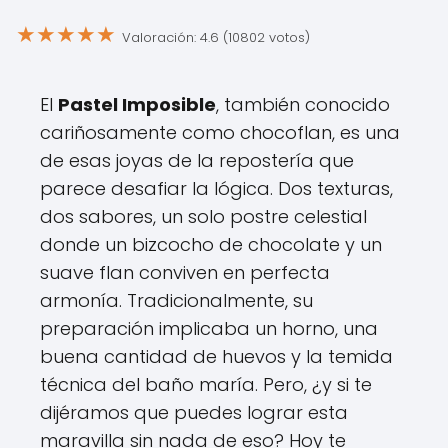
★
★
★
★
★
Valoración: 4.6 (10802 votos)
El
Pastel Imposible
, también conocido
cariñosamente como chocoflan, es una
de esas joyas de la repostería que
parece desafiar la lógica. Dos texturas,
dos sabores, un solo postre celestial
donde un bizcocho de chocolate y un
suave flan conviven en perfecta
armonía. Tradicionalmente, su
preparación implicaba un horno, una
buena cantidad de huevos y la temida
técnica del baño maría. Pero, ¿y si te
dijéramos que puedes lograr esta
maravilla sin nada de eso? Hoy te