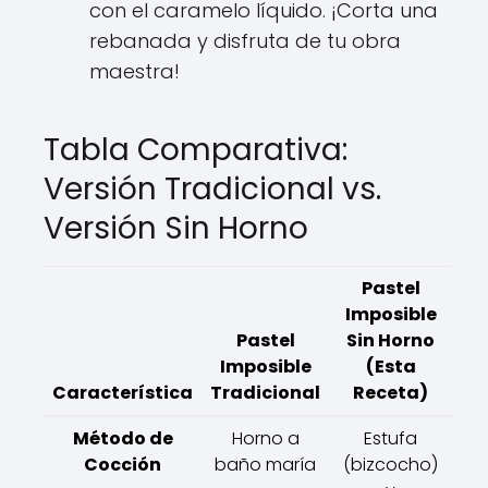
con el caramelo líquido. ¡Corta una
rebanada y disfruta de tu obra
maestra!
Tabla Comparativa:
Versión Tradicional vs.
Versión Sin Horno
Pastel
Imposible
Pastel
Sin Horno
Imposible
(Esta
Característica
Tradicional
Receta)
Método de
Horno a
Estufa
Cocción
baño maría
(bizcocho)