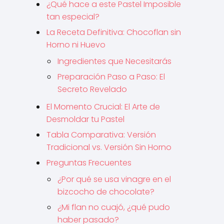
¿Qué hace a este Pastel Imposible
tan especial?
La Receta Definitiva: Chocoflan sin
Horno ni Huevo
Ingredientes que Necesitarás
Preparación Paso a Paso: El
Secreto Revelado
El Momento Crucial: El Arte de
Desmoldar tu Pastel
Tabla Comparativa: Versión
Tradicional vs. Versión Sin Horno
Preguntas Frecuentes
¿Por qué se usa vinagre en el
bizcocho de chocolate?
¿Mi flan no cuajó, ¿qué pudo
haber pasado?