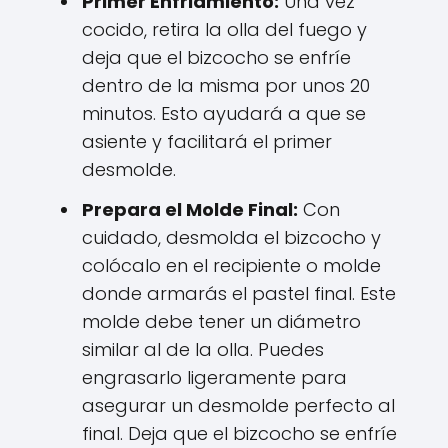
Primer Enfriamiento:
Una vez
cocido, retira la olla del fuego y
deja que el bizcocho se enfríe
dentro de la misma por unos 20
minutos. Esto ayudará a que se
asiente y facilitará el primer
desmolde.
Prepara el Molde Final:
Con
cuidado, desmolda el bizcocho y
colócalo en el recipiente o molde
donde armarás el pastel final. Este
molde debe tener un diámetro
similar al de la olla. Puedes
engrasarlo ligeramente para
asegurar un desmolde perfecto al
final. Deja que el bizcocho se enfríe