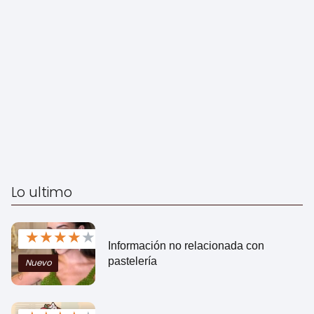
Lo ultimo
★
★
★
★
★
Información no relacionada con
pastelería
Nuevo