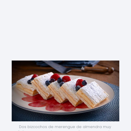
Dos bizcochos de merengue de almendra muy 