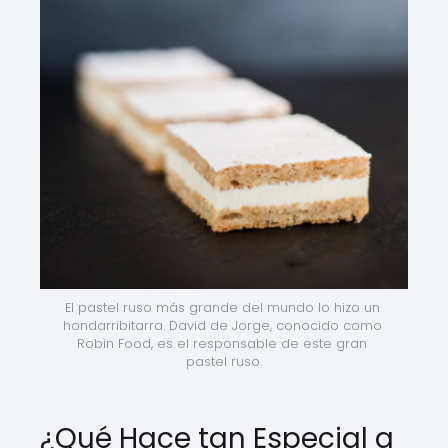
El pastel ruso más grande del mundo lo hizo un 
hondarribitarra. David de Jorge, conocido como 
Robin Food, es el responsable de este gran 
pastel ruso.
¿Qué Hace tan Especial a