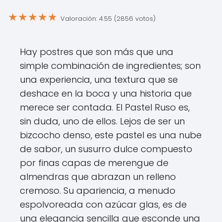
★
★
★
★
★
Valoración: 4.55 (2856 votos)
Hay postres que son más que una
simple combinación de ingredientes; son
una experiencia, una textura que se
deshace en la boca y una historia que
merece ser contada. El Pastel Ruso es,
sin duda, uno de ellos. Lejos de ser un
bizcocho denso, este pastel es una nube
de sabor, un susurro dulce compuesto
por finas capas de merengue de
almendras que abrazan un relleno
cremoso. Su apariencia, a menudo
espolvoreada con azúcar glas, es de
una elegancia sencilla que esconde una