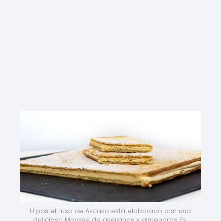
El pastel ruso de Ascaso está elaborado con una 
deliciosa Mousse de avellanas y almendras. Es 