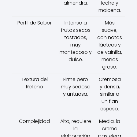
almendra.
leche y
maicena.
Perfil de Sabor
Intenso a
Más
frutos secos
suave,
tostados,
con notas
muy
lácteas y
mantecoso y
de vainilla,
dulce.
menos
graso.
Textura del
Firme pero
Cremosa
Relleno
muy sedosa
y densa,
y untuosa.
similar a
un flan
espeso.
Complejidad
Alta, requiere
Media, la
la
crema
elaboración
pastelera