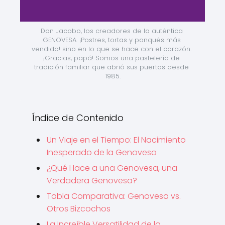
Don Jacobo, los creadores de la auténtica 
GENOVESA. ¡Postres, tortas y ponqués más 
vendido! sino en lo que se hace con el corazón. 
¡Gracias, papá! Somos una pastelería de 
tradición familiar que abrió sus puertas desde 
1985.
Índice de Contenido
Un Viaje en el Tiempo: El Nacimiento
Inesperado de la Genovesa
¿Qué Hace a una Genovesa, una
Verdadera Genovesa?
Tabla Comparativa: Genovesa vs.
Otros Bizcochos
La Increíble Versatilidad de la