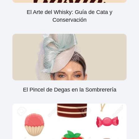
El Arte del Whisky: Guía de Cata y
Conservación
El Pincel de Degas en la Sombrerería