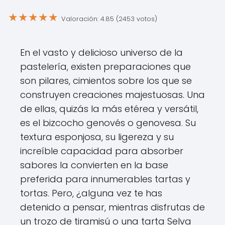
★
★
★
★
★
Valoración: 4.85 (2453 votos)
En el vasto y delicioso universo de la
pastelería, existen preparaciones que
son pilares, cimientos sobre los que se
construyen creaciones majestuosas. Una
de ellas, quizás la más etérea y versátil,
es el bizcocho genovés o genovesa. Su
textura esponjosa, su ligereza y su
increíble capacidad para absorber
sabores la convierten en la base
preferida para innumerables tartas y
tortas. Pero, ¿alguna vez te has
detenido a pensar, mientras disfrutas de
un trozo de tiramisú o una tarta Selva