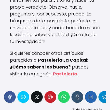
herramientas para visitarla y hacer tu
propio veredicto. Observa, huele,
pregunta y, por supuesto, prueba. La
búsqueda de la pastelería perfecta es
un viaje delicioso, y cada bocado es una
lección de sabor y calidad. ¡Disfruta de
tu investigación!
Si quieres conocer otros artículos
parecidos a
Pastelería La Capital:
¿Cómo saber si es buena?
puedes
visitar la categoría
Pastelería
.
Guía Maestra de