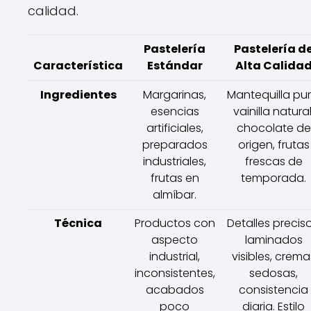
calidad.
Pastelería
Pastelería d
Característica
Estándar
Alta Calida
Ingredientes
Margarinas,
Mantequilla pur
esencias
vainilla natural
artificiales,
chocolate de
preparados
origen, frutas
industriales,
frescas de
frutas en
temporada.
almíbar.
Técnica
Productos con
Detalles preciso
aspecto
laminados
industrial,
visibles, crema
inconsistentes,
sedosas,
acabados
consistencia
poco
diaria. Estilo