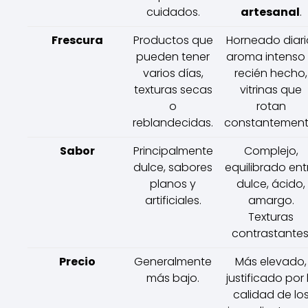
cuidados.
artesanal
.
Frescura
Productos que
Horneado diari
pueden tener
aroma intenso
varios días,
recién hecho,
texturas secas
vitrinas que
o
rotan
reblandecidas.
constantement
Sabor
Principalmente
Complejo,
dulce, sabores
equilibrado ent
planos y
dulce, ácido,
artificiales.
amargo.
Texturas
contrastantes
Precio
Generalmente
Más elevado,
más bajo.
justificado por 
calidad de lo