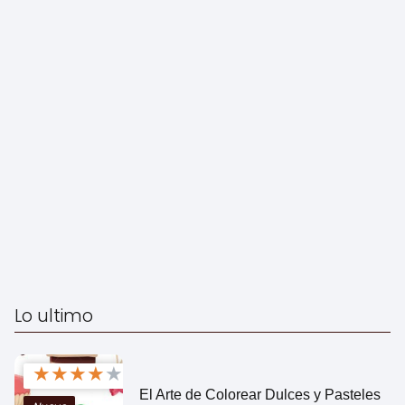
Lo ultimo
★
★
★
★
★
El Arte de Colorear Dulces y Pasteles