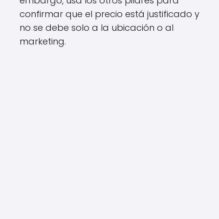
embargo, usa los otros pilares para
confirmar que el precio está justificado y
no se debe solo a la ubicación o al
marketing.