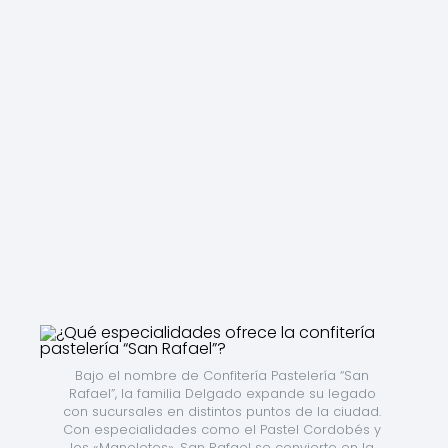
Bajo el nombre de Confitería Pastelería “San 
Rafael”, la familia Delgado expande su legado 
con sucursales en distintos puntos de la ciudad. 
Con especialidades como el Pastel Cordobés y 
los «Manoletes», San Rafael se convierte en la 