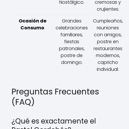
Nostálgico.
cremosas y
crujientes.
Ocasión de
Grandes
Cumpleaños,
Consumo
celebraciones
reuniones
familiares,
con amigos,
fiestas
postre en
patronales,
restaurantes
postre de
modernos,
domingo.
capricho
individual.
Preguntas Frecuentes
(FAQ)
¿Qué es exactamente el