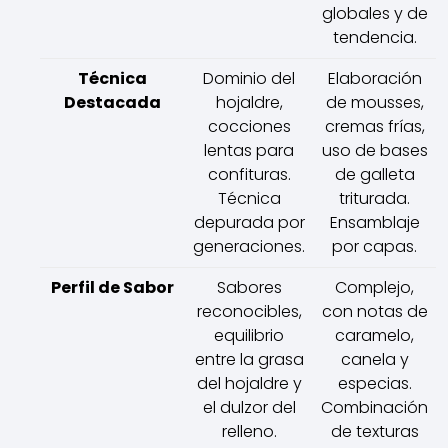
globales y de
tendencia.
Técnica
Dominio del
Elaboración
Destacada
hojaldre,
de mousses,
cocciones
cremas frías,
lentas para
uso de bases
confituras.
de galleta
Técnica
triturada.
depurada por
Ensamblaje
generaciones.
por capas.
Perfil de Sabor
Sabores
Complejo,
reconocibles,
con notas de
equilibrio
caramelo,
entre la grasa
canela y
del hojaldre y
especias.
el dulzor del
Combinación
relleno.
de texturas