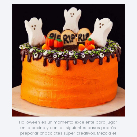
Halloween es un momento excelente para jugar 
en la cocina y con los siguientes pasos podrás 
preparar chocolates súper creativos. Mezcla el 