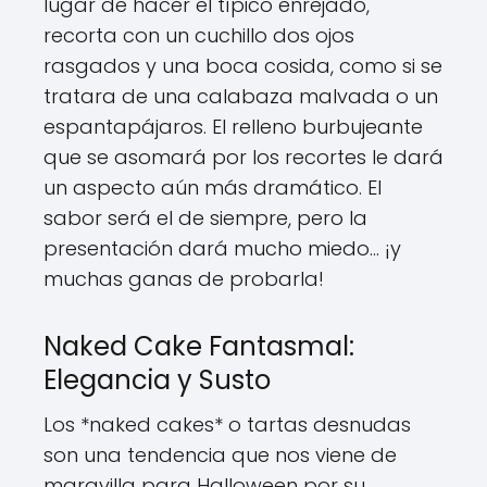
lugar de hacer el típico enrejado,
recorta con un cuchillo dos ojos
rasgados y una boca cosida, como si se
tratara de una calabaza malvada o un
espantapájaros. El relleno burbujeante
que se asomará por los recortes le dará
un aspecto aún más dramático. El
sabor será el de siempre, pero la
presentación dará mucho miedo... ¡y
muchas ganas de probarla!
Naked Cake Fantasmal:
Elegancia y Susto
Los *naked cakes* o tartas desnudas
son una tendencia que nos viene de
maravilla para Halloween por su