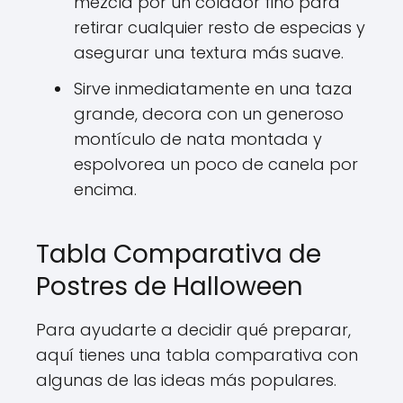
mezcla por un colador fino para
retirar cualquier resto de especias y
asegurar una textura más suave.
Sirve inmediatamente en una taza
grande, decora con un generoso
montículo de nata montada y
espolvorea un poco de canela por
encima.
Tabla Comparativa de
Postres de Halloween
Para ayudarte a decidir qué preparar,
aquí tienes una tabla comparativa con
algunas de las ideas más populares.