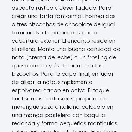
aspecto rústico y desenfadado. Para
crear una tarta fantasmal, hornea dos
o tres bizcochos de chocolate de igual
tamaño. No te preocupes por la
cobertura exterior. El encanto reside en
el relleno. Monta una buena cantidad de
nata (crema de leche) o un frosting de
queso crema y úsalo para unir los
bizcochos. Para la capa final, en lugar
de alisar la nata, simplemente
espolvorea cacao en polvo. El toque
final son los fantasmas: prepara un
merengue suizo o italiano, colócalo en
una manga pastelera con boquilla
redonda y forma pequeños montículos
sobre una bandeja de horno. Hornéalos