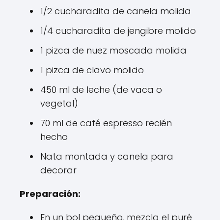
1/2 cucharadita de canela molida
1/4 cucharadita de jengibre molido
1 pizca de nuez moscada molida
1 pizca de clavo molido
450 ml de leche (de vaca o
vegetal)
70 ml de café espresso recién
hecho
Nata montada y canela para
decorar
Preparación:
En un bol pequeño, mezcla el puré