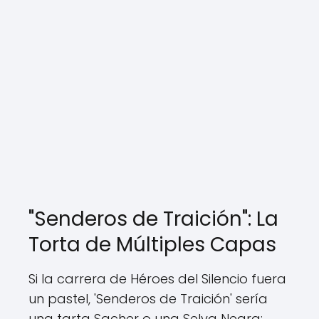
"Senderos de Traición": La
Torta de Múltiples Capas
Si la carrera de Héroes del Silencio fuera
un pastel, 'Senderos de Traición' sería
una tarta Sacher o una Selva Negra: