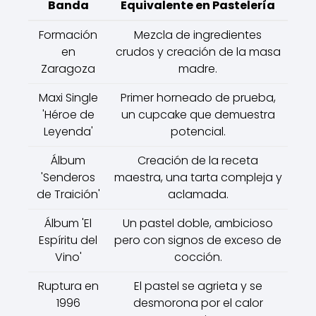
Banda
Equivalente en Pastelería
Formación
Mezcla de ingredientes
en
crudos y creación de la masa
Zaragoza
madre.
Maxi Single
Primer horneado de prueba,
'Héroe de
un cupcake que demuestra
Leyenda'
potencial.
Álbum
Creación de la receta
'Senderos
maestra, una tarta compleja y
de Traición'
aclamada.
Álbum 'El
Un pastel doble, ambicioso
Espíritu del
pero con signos de exceso de
Vino'
cocción.
Ruptura en
El pastel se agrieta y se
1996
desmorona por el calor