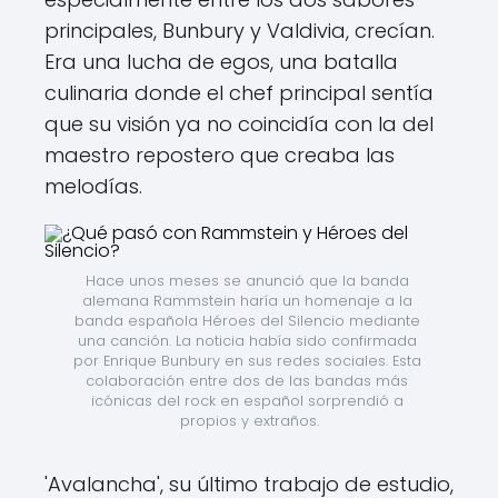
principales, Bunbury y Valdivia, crecían.
Era una lucha de egos, una batalla
culinaria donde el chef principal sentía
que su visión ya no coincidía con la del
maestro repostero que creaba las
melodías.
Hace unos meses se anunció que la banda 
alemana Rammstein haría un homenaje a la 
banda española Héroes del Silencio mediante 
una canción. La noticia había sido confirmada 
por Enrique Bunbury en sus redes sociales. Esta 
colaboración entre dos de las bandas más 
icónicas del rock en español sorprendió a 
propios y extraños.
'Avalancha', su último trabajo de estudio,