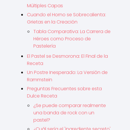
Múltiples Capas
Cuando el Horno se Sobrecalienta:
Grietas en la Creación
Tabla Comparativa: La Carrera de
Héroes como Proceso de
Pastelería
El Pastel se Desmorona: El Final de la
Receta
Un Postre Inesperado: La Versión de
Rammstein
Preguntas Frecuentes sobre esta
Dulce Receta
¿Se puede comparar realmente
una banda de rock con un
pastel?
¿Cuál sería el 'ingrediente secreto'