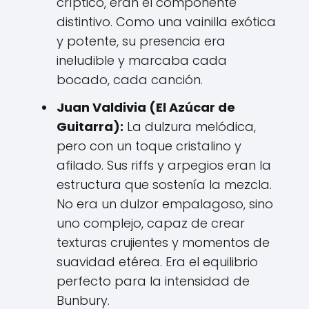
críptico, eran el componente
distintivo. Como una vainilla exótica
y potente, su presencia era
ineludible y marcaba cada
bocado, cada canción.
Juan Valdivia (El Azúcar de
Guitarra):
La dulzura melódica,
pero con un toque cristalino y
afilado. Sus riffs y arpegios eran la
estructura que sostenía la mezcla.
No era un dulzor empalagoso, sino
uno complejo, capaz de crear
texturas crujientes y momentos de
suavidad etérea. Era el equilibrio
perfecto para la intensidad de
Bunbury.