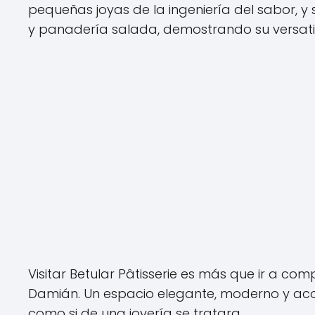
pequeñas joyas de la ingeniería del sabor, 
y panadería salada, demostrando su versati
Visitar Betular Pâtisserie es más que ir a com
Damián. Un espacio elegante, moderno y acog
como si de una joyería se tratara.