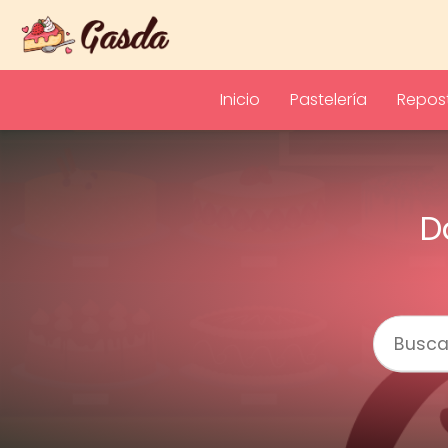
Inicio
Pastelería
Repost
D