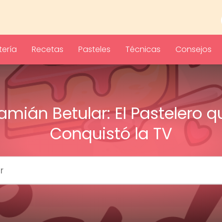
ería
Recetas
Pasteles
Técnicas
Consejos
amián Betular: El Pastelero q
Conquistó la TV