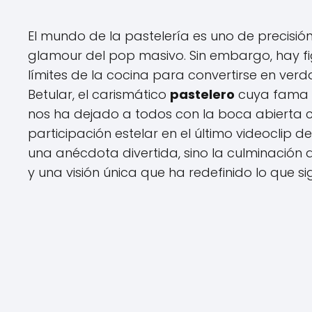
El mundo de la pastelería es uno de precisión, 
glamour del pop masivo. Sin embargo, hay fi
límites de la cocina para convertirse en verd
Betular, el carismático
pastelero
cuya fama e
nos ha dejado a todos con la boca abierta
participación estelar en el último videoclip de
una anécdota divertida, sino la culminación 
y una visión única que ha redefinido lo que sign