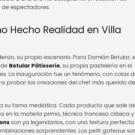
 de espectadores.
ño Hecho Realidad en Villa
ienzo, su propio escenario. Para Damián Betular, 
a de
Betular Pâtisserie
, su propia pastelería en el
ires. La inauguración fue un fenómeno, con colas d
 probar las creaciones del chef más querido de
lo a su fama mediática. Cada producto que sale d
cia en la materia prima, técnica francesa clásica y
ons
son ya legendarios, con una textura perfecta
mbinaciones sorprendentes. Los petit gateaux so