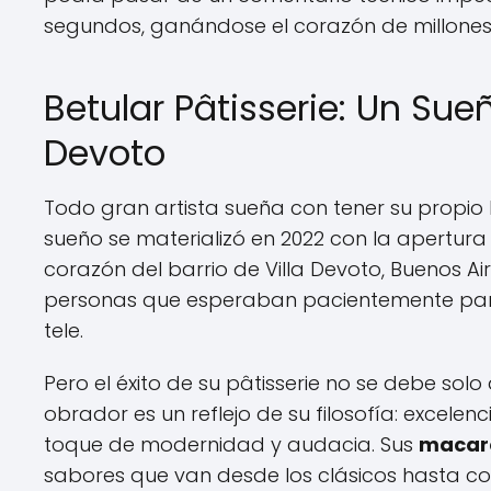
segundos, ganándose el corazón de millones
Betular Pâtisserie: Un Sue
Devoto
Todo gran artista sueña con tener su propio l
sueño se materializó en 2022 con la apertur
corazón del barrio de Villa Devoto, Buenos A
personas que esperaban pacientemente para
tele.
Pero el éxito de su pâtisserie no se debe so
obrador es un reflejo de su filosofía: excelen
toque de modernidad y audacia. Sus
macar
sabores que van desde los clásicos hasta co