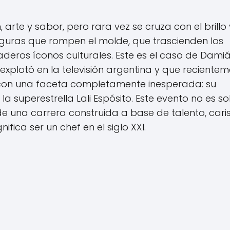
arte y sabor, pero rara vez se cruza con el brillo 
guras que rompen el molde, que trascienden los
aderos íconos culturales. Este es el caso de Dami
xplotó en la televisión argentina y que reciente
 con una faceta completamente inesperada: su
 la superestrella Lali Espósito. Este evento no es so
de una carrera construida a base de talento, car
ifica ser un chef en el siglo XXI.