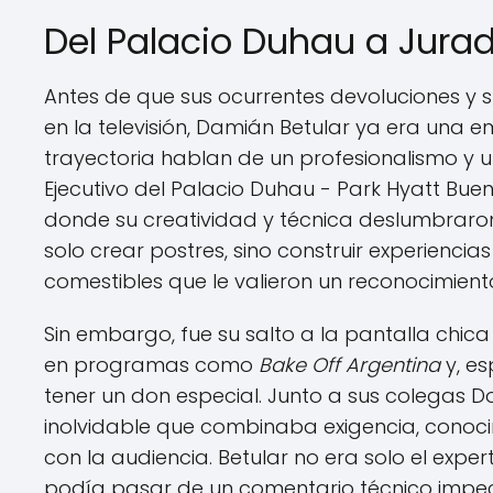
Del Palacio Duhau a Jura
Antes de que sus ocurrentes devoluciones y 
en la televisión, Damián Betular ya era una e
trayectoria hablan de un profesionalismo y u
Ejecutivo del Palacio Duhau - Park Hyatt Buen
donde su creatividad y técnica deslumbraron 
solo crear postres, sino construir experienci
comestibles que le valieron un reconocimient
Sin embargo, fue su salto a la pantalla chic
en programas como
Bake Off Argentina
y, e
tener un don especial. Junto a sus colegas D
inolvidable que combinaba exigencia, conoc
con la audiencia. Betular no era solo el exper
podía pasar de un comentario técnico impe