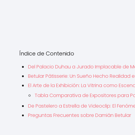
Índice de Contenido
Del Palacio Duhau a Jurado Implacable de M
Betular Pâtisserie: Un Sueño Hecho Realidad e
El Arte de la Exhibición: La Vitrina como Escena
Tabla Comparativa de Expositores para Pa
De Pastelero a Estrella de Videoclip: El Fenó
Preguntas Frecuentes sobre Damián Betular