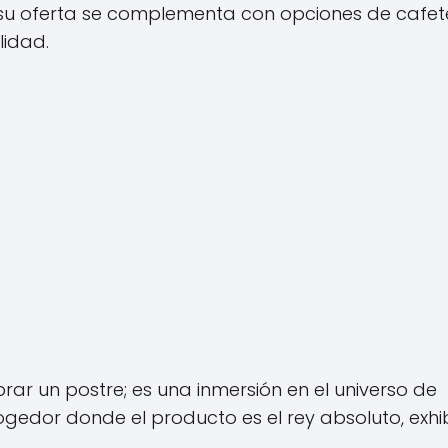
y su oferta se complementa con opciones de cafet
lidad.
prar un postre; es una inmersión en el universo de
edor donde el producto es el rey absoluto, exhi