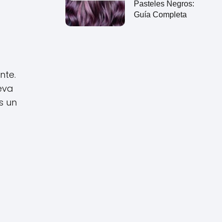
Pasteles Negros:
Guía Completa
nte.
leva
s un