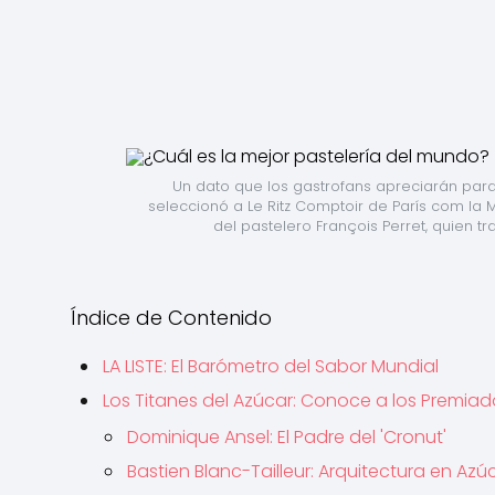
Un dato que los gastrofans apreciarán para
seleccionó a Le Ritz Comptoir de París com la 
del pastelero François Perret, quien t
Índice de Contenido
LA LISTE: El Barómetro del Sabor Mundial
Los Titanes del Azúcar: Conoce a los Premiad
Dominique Ansel: El Padre del 'Cronut'
Bastien Blanc-Tailleur: Arquitectura en Azú