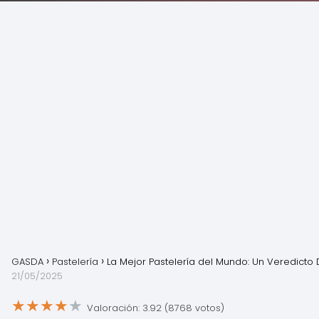
GASDA
Pastelería
La Mejor Pastelería del Mundo: Un Veredicto
21/05/2025
★
★
★
★
★
Valoración: 3.92 (8768 votos)