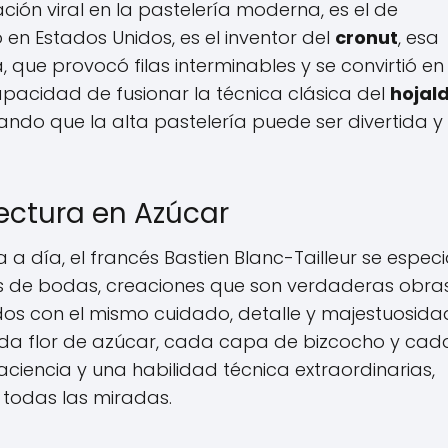
ión viral en la pastelería moderna, es el de
 en Estados Unidos, es el inventor del
cronut
, esa
, que provocó filas interminables y se convirtió en
pacidad de fusionar la técnica clásica del
hojal
ndo que la alta pastelería puede ser divertida y
tectura en Azúcar
 a día, el francés Bastien Blanc-Tailleur se especi
as de bodas, creaciones que son verdaderas obra
dos con el mismo cuidado, detalle y majestuosida
Cada flor de azúcar, cada capa de bizcocho y cad
ciencia y una habilidad técnica extraordinarias,
e todas las miradas.