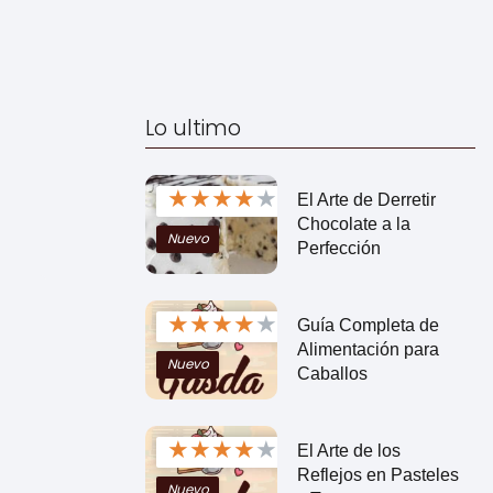
Lo ultimo
★
★
★
★
★
El Arte de Derretir
Chocolate a la
Nuevo
Perfección
★
★
★
★
★
Guía Completa de
Alimentación para
Nuevo
Caballos
★
★
★
★
★
El Arte de los
Reflejos en Pasteles
Nuevo