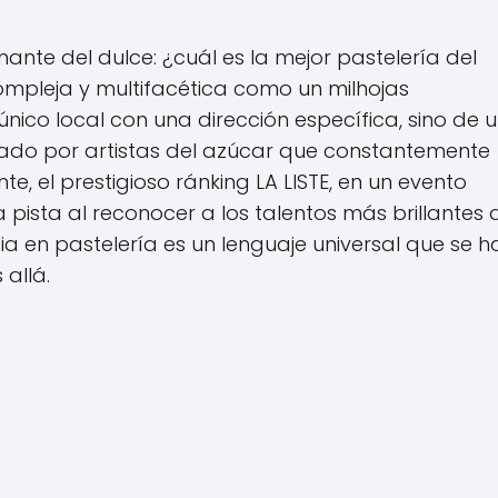
nte del dulce: ¿cuál es la mejor pastelería del
mpleja y multifacética como un milhojas
nico local con una dirección específica, sino de 
erado por artistas del azúcar que constantemente
te, el prestigioso ránking LA LISTE, en un evento
 pista al reconocer a los talentos más brillantes 
a en pastelería es un lenguaje universal que se h
allá.