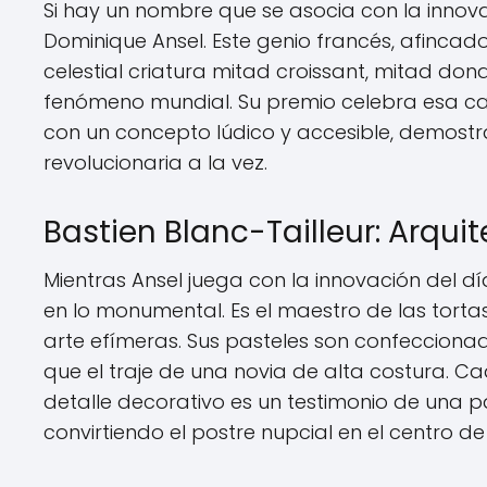
Si hay un nombre que se asocia con la innovac
Dominique Ansel. Este genio francés, afincado
celestial criatura mitad croissant, mitad dona
fenómeno mundial. Su premio celebra esa ca
con un concepto lúdico y accesible, demostra
revolucionaria a la vez.
Bastien Blanc-Tailleur: Arqui
Mientras Ansel juega con la innovación del día
en lo monumental. Es el maestro de las tort
arte efímeras. Sus pasteles son confecciona
que el traje de una novia de alta costura. 
detalle decorativo es un testimonio de una pa
convirtiendo el postre nupcial en el centro d