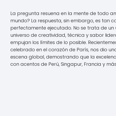
La pregunta resuena en la mente de todo ama
mundo? La respuesta, sin embargo, es tan co
perfectamente ejecutado. No se trata de un ú
universo de creatividad, técnica y sabor lid
empujan los límites de lo posible. Recientemen
celebrado en el corazón de París, nos dio una
escena global, demostrando que la excelenci
con acentos de Perú, Singapur, Francia y más 