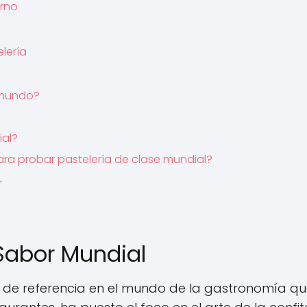
erno
lería
l mundo?
ial?
para probar pastelería de clase mundial?
r
 Sabor Mundial
ía de referencia en el mundo de la gastronomía qu