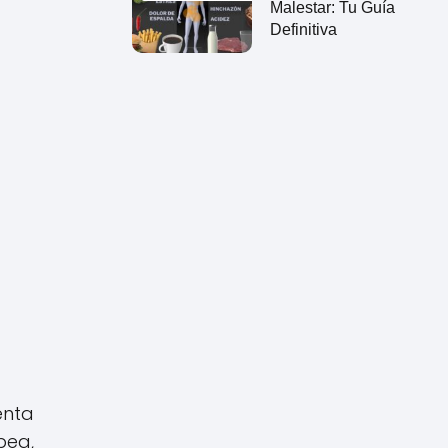
Malestar: Tu Guía
Definitiva
enta
pea,