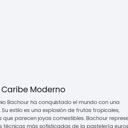
l Caribe Moderno
onio Bachour ha conquistado el mundo con una
 Su estilo es una explosión de frutas tropicales,
s que parecen joyas comestibles. Bachour repres
las técnicas más sofisticadas de la pastelería euro