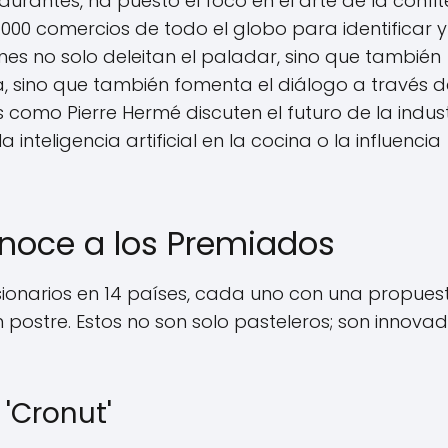
rantes, ha puesto el foco en el arte de la confite
.000 comercios de todo el globo para identificar y
es no solo deleitan el paladar, sino que también
ia, sino que también fomenta el diálogo a través d
 como Pierre Hermé discuten el futuro de la indust
eligencia artificial en la cocina o la influencia
onoce a los Premiados
isionarios en 14 países, cada uno con una propues
postre. Estos no son solo pasteleros; son innovad
 'Cronut'