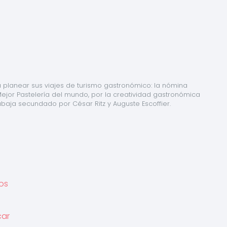
 planear sus viajes de turismo gastronómico: la nómina 
Mejor Pastelería del mundo, por la creatividad gastronómica 
rabaja secundado por César Ritz y Auguste Escoffier.
os
car