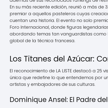
además de sus reconocidos ránkings de restau
En su más reciente edición, reunió a más de 3
premiar a aquellos pasteleros cuyas creacion
cuentan una historia. El evento no solo prem
Foro Internacional, donde figuras legendarias
abordando temas tan vanguardistas como la int
global de la técnica francesa.
Los Titanes del Azúcar: C
El reconocimiento de LA LISTE destacó a 25 v
única que redefine lo que entendemos por un 
artistas y embajadores de sus culturas.
Dominique Ansel: El Padre del