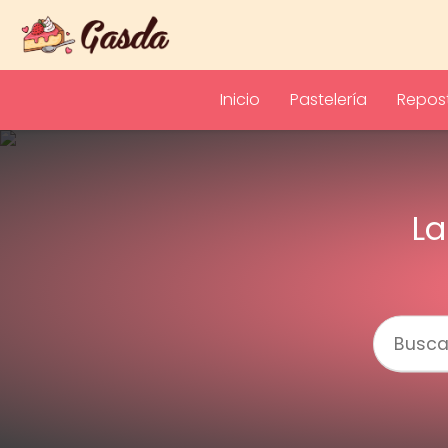
Inicio
Pastelería
Repost
La