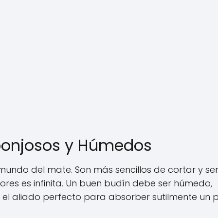
ponjosos y Húmedos
mundo del mate. Son más sencillos de cortar y ser
res es infinita. Un buen budín debe ser húmedo,
n el aliado perfecto para absorber sutilmente un