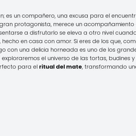
n; es un compañero, una excusa para el encuentr
 gran protagonista, merece un acompañamiento 
entarse a disfrutarlo se eleva a otro nivel cuand
 hecho en casa con amor. Si eres de los que, com
o con una delicia horneada es uno de los grand
í exploraremos el universo de las tortas, budines y
rfecto para el
ritual del mate
, transformando u