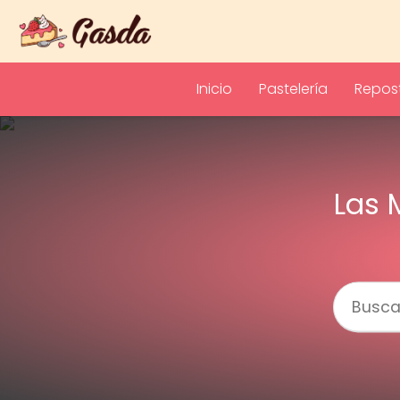
Inicio
Pastelería
Repost
Las 