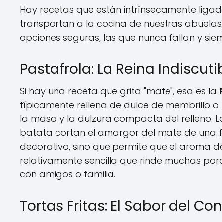
Hay recetas que están intrínsecamente ligad
transportan a la cocina de nuestras abuelas, 
opciones seguras, las que nunca fallan y sie
Pastafrola: La Reina Indiscut
Si hay una receta que grita "mate", esa es la
típicamente rellena de dulce de membrillo o b
la masa y la dulzura compacta del relleno. La
batata cortan el amargor del mate de una fo
decorativo, sino que permite que el aroma d
relativamente sencilla que rinde muchas por
con amigos o familia.
Tortas Fritas: El Sabor del Con