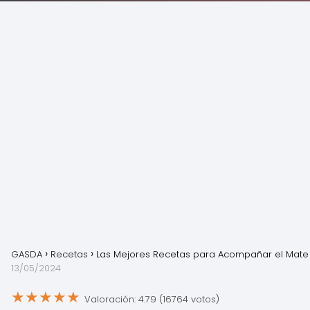
GASDA
Recetas
Las Mejores Recetas para Acompañar el Mate
13/05/2024
★
★
★
★
★
Valoración: 4.79 (16764 votos)