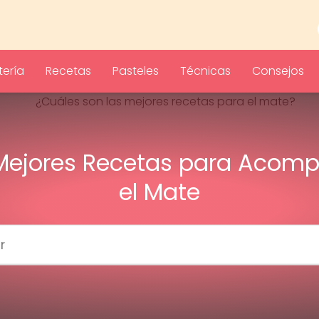
ería
Recetas
Pasteles
Técnicas
Consejos
Mejores Recetas para Acom
el Mate