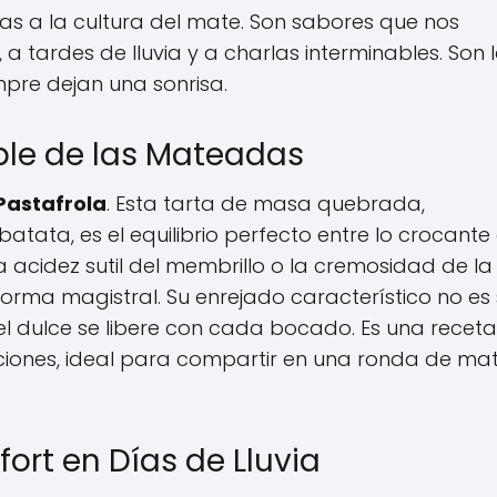
as a la cultura del mate. Son sabores que nos
a tardes de lluvia y a charlas interminables. Son 
mpre dejan una sonrisa.
ible de las Mateadas
Pastafrola
. Esta tarta de masa quebrada,
atata, es el equilibrio perfecto entre lo crocante
 acidez sutil del membrillo o la cremosidad de la
rma magistral. Su enrejado característico no es 
el dulce se libere con cada bocado. Es una receta
ciones, ideal para compartir en una ronda de ma
fort en Días de Lluvia