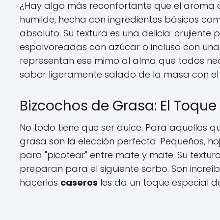
¿Hay algo más reconfortante que el aroma de 
humilde, hecha con ingredientes básicos como
absoluto. Su textura es una delicia: crujiente 
espolvoreadas con azúcar o incluso con una
representan ese mimo al alma que todos ne
sabor ligeramente salado de la masa con el
Bizcochos de Grasa: El Toque
No todo tiene que ser dulce. Para aquellos q
grasa son la elección perfecta. Pequeños, ho
para "picotear" entre mate y mate. Su textura
preparan para el siguiente sorbo. Son incre
hacerlos
caseros
les da un toque especial de