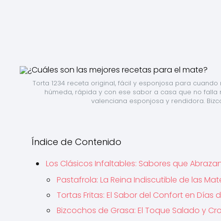
Torta 1234 receta original, fácil y esponjosa para cuand
húmeda, rápida y con ese sabor a casa que no falla nu
valenciana esponjosa y rendidora. Bizco
Índice de Contenido
Los Clásicos Infaltables: Sabores que Abrazan
Pastafrola: La Reina Indiscutible de las M
Tortas Fritas: El Sabor del Confort en Días d
Bizcochos de Grasa: El Toque Salado y Cr