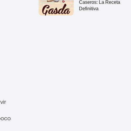
Caseros: La Receta
Definitiva
vir
 poco