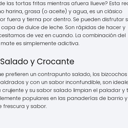
las tortas fritas mientras afuera llueve? Esta r
 harina, grasa (o aceite) y agua, es un clásico
por fuera y tierna por dentro. Se pueden disfrutar s
 capa de dulce de leche. Son rápidas de hacer y
cesitamos de vez en cuando. La combinación del
 mate es simplemente adictiva.
 Salado y Crocante
ue prefieren un contrapunto salado, los bizcochos
jaldrados y con un sabor inconfundible, son ideal
 crujiente y su sabor salado limpian el paladar y 
íblemente populares en las panaderías de barrio y
 frescura y sabor.