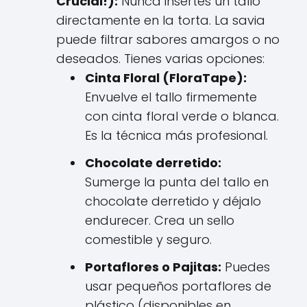
Crucial!):
Nunca insertes un tallo
directamente en la torta. La savia
puede filtrar sabores amargos o no
deseados. Tienes varias opciones:
Cinta Floral (FloraTape):
Envuelve el tallo firmemente
con cinta floral verde o blanca.
Es la técnica más profesional.
Chocolate derretido:
Sumerge la punta del tallo en
chocolate derretido y déjalo
endurecer. Crea un sello
comestible y seguro.
Portaflores o Pajitas:
Puedes
usar pequeños portaflores de
plástico (disponibles en