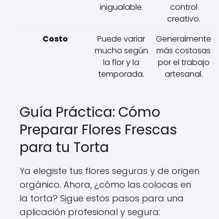
inigualable.
control
creativo.
Costo
Puede variar
Generalmente
mucho según
más costosas
la flor y la
por el trabajo
temporada.
artesanal.
Guía Práctica: Cómo
Preparar Flores Frescas
para tu Torta
Ya elegiste tus flores seguras y de origen
orgánico. Ahora, ¿cómo las colocas en
la torta? Sigue estos pasos para una
aplicación profesional y segura: