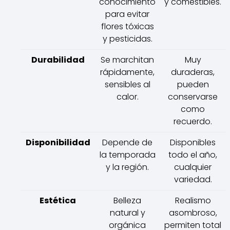
conocimiento
y comestibles.
para evitar
flores tóxicas
y pesticidas.
Durabilidad
Se marchitan
Muy
rápidamente,
duraderas,
sensibles al
pueden
calor.
conservarse
como
recuerdo.
Disponibilidad
Depende de
Disponibles
la temporada
todo el año,
y la región.
cualquier
variedad.
Estética
Belleza
Realismo
natural y
asombroso,
orgánica
permiten total