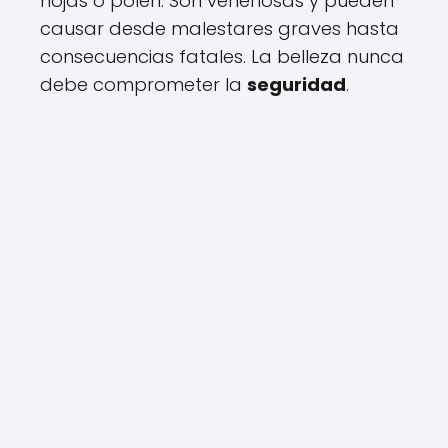
hojas o polen. Son venenosas y pueden
causar desde malestares graves hasta
consecuencias fatales. La belleza nunca
debe comprometer la
seguridad
.