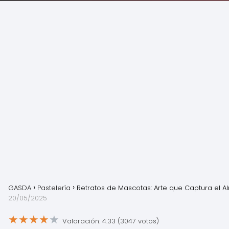
GASDA
Pastelería
Retratos de Mascotas: Arte que Captura el A
20/05/2025
★
★
★
★
★
Valoración: 4.33 (3047 votos)