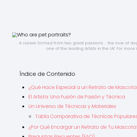
A career formed from two great passions … the love of dogs 
one of the leading Artists in the UK. For more 
Índice de Contenido
¿Qué Hace Especial a un Retrato de Mascota
El Artista: Una Fusión de Pasión y Técnica
Un Universo de Técnicas y Materiales
Tabla Comparativa de Técnicas Populare
¿Por Qué Encargar un Retrato de Tu Mascota
Preguntas Frecuentes (FAQ)