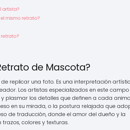
 artista?
 el mismo retrato?
retrato?
Retrato de Mascota?
e replicar una foto. Es una interpretación artísti
eador. Los artistas especializados en este campo
 plasmar los detalles que definen a cada animal
ravieso en su mirada, o la postura relajada que ado
eso de traducción, donde el amor del dueño y la
trazos, colores y texturas.