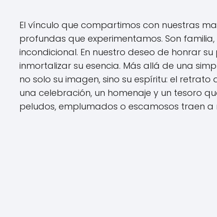
El vínculo que compartimos con nuestras ma
profundas que experimentamos. Son familia, 
incondicional. En nuestro deseo de honrar s
inmortalizar su esencia. Más allá de una sim
no solo su imagen, sino su espíritu: el retrat
una celebración, un homenaje y un tesoro q
peludos, emplumados o escamosos traen a 