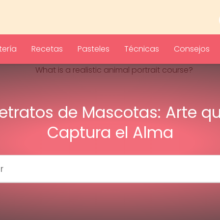
ería
Recetas
Pasteles
Técnicas
Consejos
etratos de Mascotas: Arte q
Captura el Alma