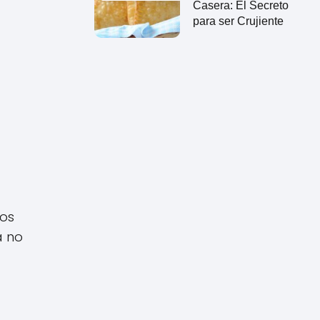
Casera: El Secreto
para ser Crujiente
Los
a no