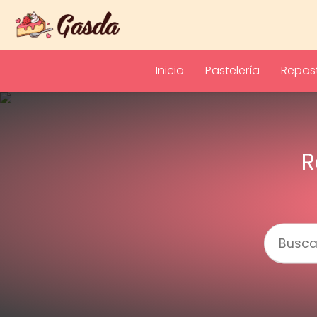
Inicio
Pastelería
Repost
R