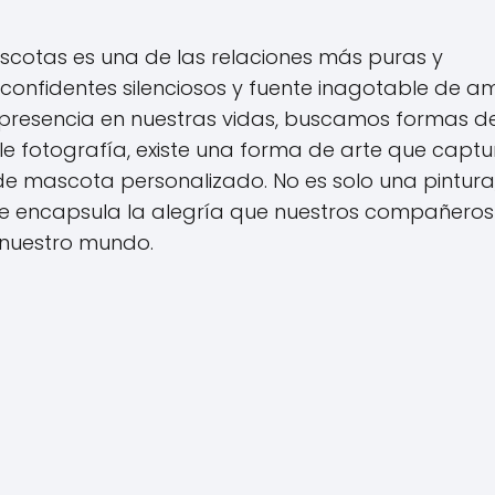
scotas es una de las relaciones más puras y
confidentes silenciosos y fuente inagotable de a
u presencia en nuestras vidas, buscamos formas d
ple fotografía, existe una forma de arte que captu
o de mascota personalizado. No es solo una pintura
ue encapsula la alegría que nuestros compañeros
nuestro mundo.