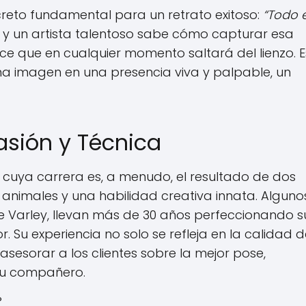
ecreto fundamental para un retrato exitoso:
“Todo 
, y un artista talentoso sabe cómo capturar esa
ce que en cualquier momento saltará del lienzo. E
na imagen en una presencia viva y palpable, un
Pasión y Técnica
cuya carrera es, a menudo, el resultado de dos
animales y una habilidad creativa innata. Algunos
ne Varley, llevan más de 30 años perfeccionando s
or. Su experiencia no solo se refleja en la calidad d
sesorar a los clientes sobre la mejor pose,
su compañero.