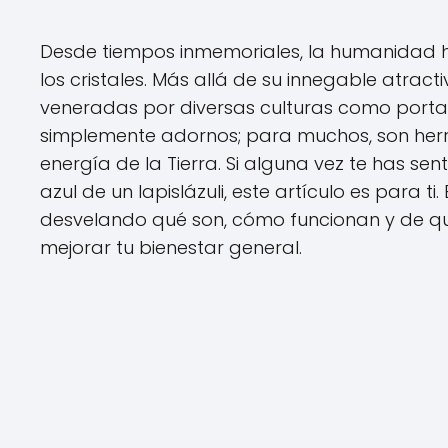
Desde tiempos inmemoriales, la humanidad h
los cristales. Más allá de su innegable atract
veneradas por diversas culturas como portad
simplemente adornos; para muchos, son her
energía de la Tierra. Si alguna vez te has sen
azul de un lapislázuli, este artículo es para 
desvelando qué son, cómo funcionan y de qu
mejorar tu bienestar general.