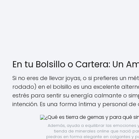
En tu Bolsillo o Cartera: Un A
Si no eres de llevar joyas, o si prefieres un 
rodado) en el bolsillo es una excelente alt
estrés para sentir su energía calmante o si
intención. Es una forma íntima y personal de 
Además, ayuda a equilibrar las emociones y 
tienda de minerales online que nació par
piedras en forma elegante en colgantes y p