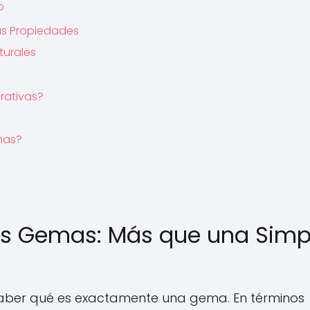
o
us Propiedades
turales
rativas?
mas?
as Gemas: Más que una Simp
aber qué es exactamente una gema. En términos