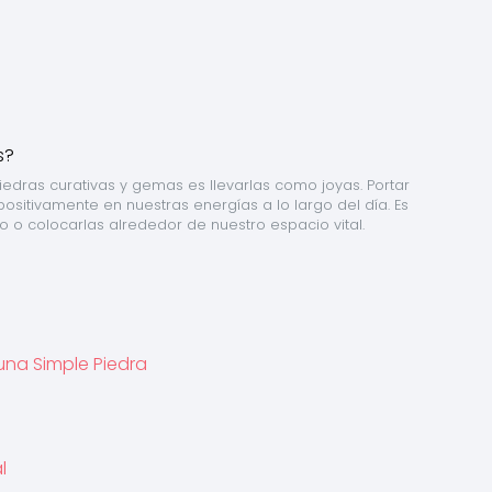
iedras curativas y gemas es llevarlas como joyas. Portar 
positivamente en nuestras energías a lo largo del día. Es 
llo o colocarlas alrededor de nuestro espacio vital.
una Simple Piedra
l