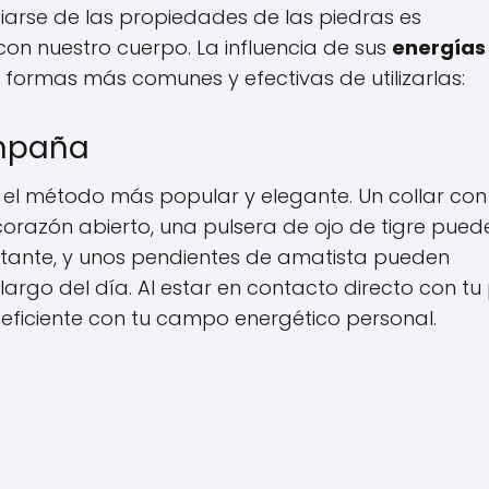
iarse de las propiedades de las piedras es
on nuestro cuerpo. La influencia de sus
energías
 formas más comunes y efectivas de utilizarlas:
ompaña
, el método más popular y elegante. Un collar con
razón abierto, una pulsera de ojo de tigre pued
rtante, y unos pendientes de amatista pueden
argo del día. Al estar en contacto directo con tu p
eficiente con tu campo energético personal.