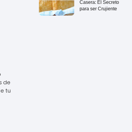
Casera: El Secreto
para ser Crujiente
o
s de
e tu