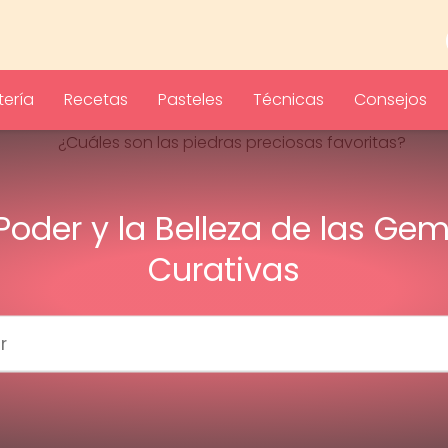
ería
Recetas
Pasteles
Técnicas
Consejos
 Poder y la Belleza de las Ge
Curativas