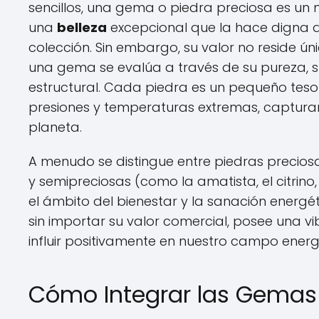
sencillos, una gema o piedra preciosa es un m
una
belleza
excepcional que la hace digna de
colección. Sin embargo, su valor no reside 
una gema se evalúa a través de su pureza, su
estructural. Cada piedra es un pequeño tes
presiones y temperaturas extremas, capturand
planeta.
A menudo se distingue entre piedras preciosas
y semipreciosas (como la amatista, el citrino
el ámbito del bienestar y la sanación energét
sin importar su valor comercial, posee una 
influir positivamente en nuestro campo energ
Cómo Integrar las Gemas 