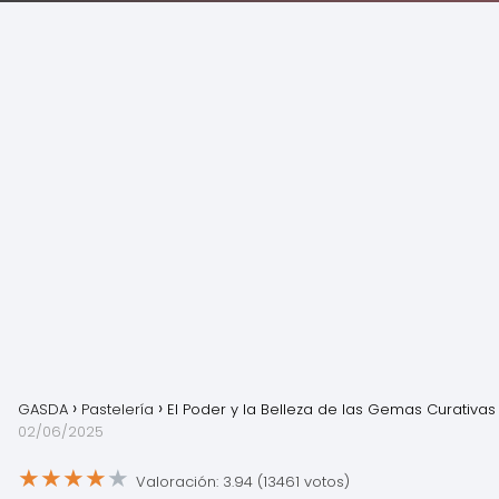
GASDA
Pastelería
El Poder y la Belleza de las Gemas Curativas
02/06/2025
★
★
★
★
★
Valoración: 3.94 (13461 votos)