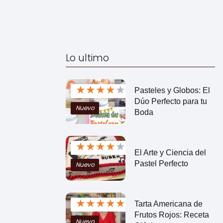
Lo ultimo
★
★
★
★
★
Pasteles y Globos: El
Dúo Perfecto para tu
Nuevo
Boda
★
★
★
★
★
El Arte y Ciencia del
Pastel Perfecto
Nuevo
★
★
★
★
★
Tarta Americana de
Frutos Rojos: Receta
Nuevo