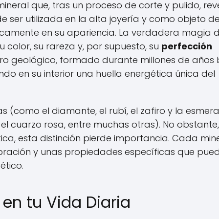
ineral que, tras un proceso de corte y pulido, rev
 ser utilizada en la alta joyería y como objeto d
únicamente en su apariencia. La verdadera magia 
 color, su rareza y, por supuesto, su
perfección
oro geológico, formado durante millones de años 
o en su interior una huella energética única del
 (como el diamante, el rubí, el zafiro y la esmer
, el cuarzo rosa, entre muchas otras). No obstante
ica, esta distinción pierde importancia. Cada mine
vibración y unas propiedades específicas que pue
ético.
en tu Vida Diaria