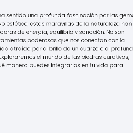
a sentido una profunda fascinación por las gem
ivo estético, estas maravillas de la naturaleza han
oras de energía, equilibrio y sanación. No son
ramientas poderosas que nos conectan con la
tido atraído por el brillo de un cuarzo o el profun
ti. Exploraremos el mundo de las piedras curativas,
é manera puedes integrarlas en tu vida para