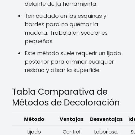
delante de la herramienta.
Ten cuidado en las esquinas y
bordes para no quemar la
madera. Trabaja en secciones
pequeñas.
Este método suele requerir un lijado
posterior para eliminar cualquier
residuo y alisar la superficie.
Tabla Comparativa de
Métodos de Decoloración
Método
Ventajas
Desventajas
Id
Lijado
Control
Laborioso,
S