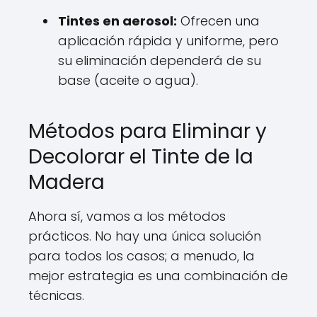
Tintes en aerosol:
Ofrecen una
aplicación rápida y uniforme, pero
su eliminación dependerá de su
base (aceite o agua).
Métodos para Eliminar y
Decolorar el Tinte de la
Madera
Ahora sí, vamos a los métodos
prácticos. No hay una única solución
para todos los casos; a menudo, la
mejor estrategia es una combinación de
técnicas.