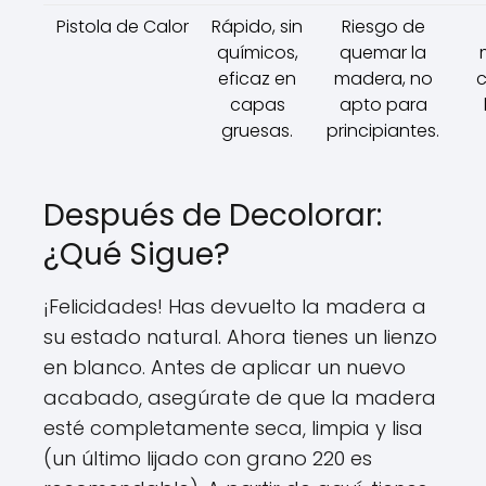
Pistola de Calor
Rápido, sin
Riesgo de
químicos,
quemar la
eficaz en
madera, no
c
capas
apto para
gruesas.
principiantes.
Después de Decolorar:
¿Qué Sigue?
¡Felicidades! Has devuelto la madera a
su estado natural. Ahora tienes un lienzo
en blanco. Antes de aplicar un nuevo
acabado, asegúrate de que la madera
esté completamente seca, limpia y lisa
(un último lijado con grano 220 es