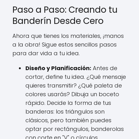
Paso a Paso: Creando tu
Banderín Desde Cero
Ahora que tienes los materiales, ¡manos
a la obra! Sigue estos sencillos pasos
para dar vida a tu idea.
Diseño y Planificación:
Antes de
cortar, define tu idea. ¿Qué mensaje
quieres transmitir? ¿Qué paleta de
colores usarás? Dibuja un boceto
rápido. Decide la forma de tus
banderas: los triángulos son
clásicos, pero también puedes
optar por rectángulos, banderolas
con corte en "V" o círculos.