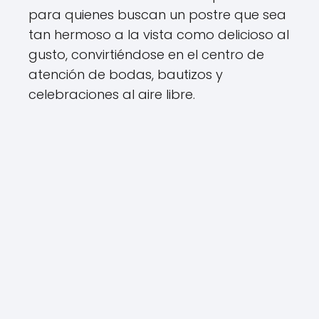
para quienes buscan un postre que sea
tan hermoso a la vista como delicioso al
gusto, convirtiéndose en el centro de
atención de bodas, bautizos y
celebraciones al aire libre.