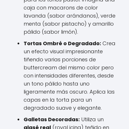
caja con macarons de color
lavanda (sabor arándanos), verde
menta (sabor pistacho) y amarillo
pálido (sabor limón).
Tortas Ombré o Degradado:
Crea
un efecto visual impresionante
tiñendo varias porciones de
buttercream del mismo color pero
con intensidades diferentes, desde
un tono pálido hasta uno
ligeramente más oscuro. Aplica las
capas en la torta para un
degradado suave y elegante.
Galletas Decoradas:
Utiliza un
glasé real
(royal icing) teñido en