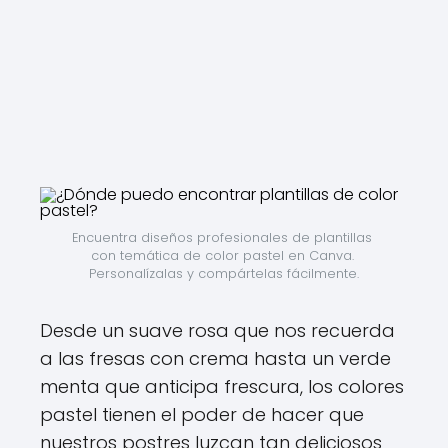
Encuentra diseños profesionales de plantillas 
con temática de color pastel en Canva. 
Personalízalas y compártelas fácilmente.
Desde un suave rosa que nos recuerda
a las fresas con crema hasta un verde
menta que anticipa frescura, los colores
pastel tienen el poder de hacer que
nuestros postres luzcan tan deliciosos