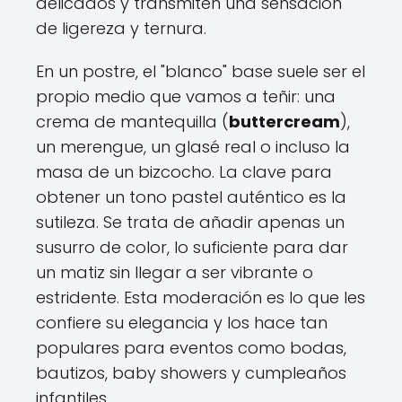
delicados y transmiten una sensación
de ligereza y ternura.
En un postre, el "blanco" base suele ser el
propio medio que vamos a teñir: una
crema de mantequilla (
buttercream
),
un merengue, un glasé real o incluso la
masa de un bizcocho. La clave para
obtener un tono pastel auténtico es la
sutileza. Se trata de añadir apenas un
susurro de color, lo suficiente para dar
un matiz sin llegar a ser vibrante o
estridente. Esta moderación es lo que les
confiere su elegancia y los hace tan
populares para eventos como bodas,
bautizos, baby showers y cumpleaños
infantiles.