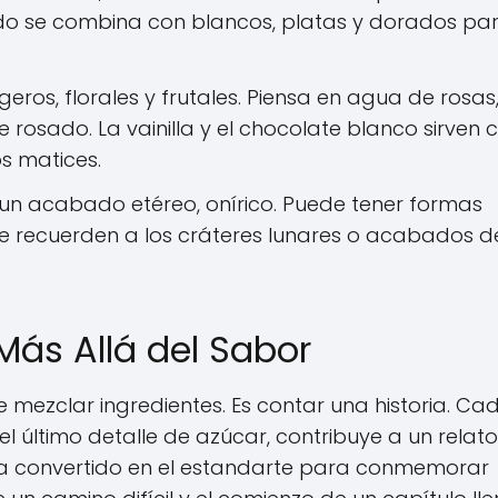
o se combina con blancos, platas y dorados pa
eros, florales y frutales. Piensa en agua de rosas, l
rosado. La vainilla y el chocolate blanco sirven
s matices.
un acabado etéreo, onírico. Puede tener formas
que recuerden a los cráteres lunares o acabados d
 Más Allá del Sabor
mezclar ingredientes. Es contar una historia. Ca
l último detalle de azúcar, contribuye a un relat
 ha convertido en el estandarte para conmemorar