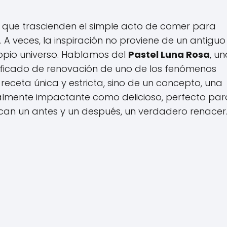
s que trascienden el simple acto de comer para
. A veces, la inspiración no proviene de un antiguo
ropio universo. Hablamos del
Pastel Luna Rosa
, u
gnificado de renovación de uno de los fenómenos
receta única y estricta, sino de un concepto, una
sualmente impactante como delicioso, perfecto par
an un antes y un después, un verdadero renacer