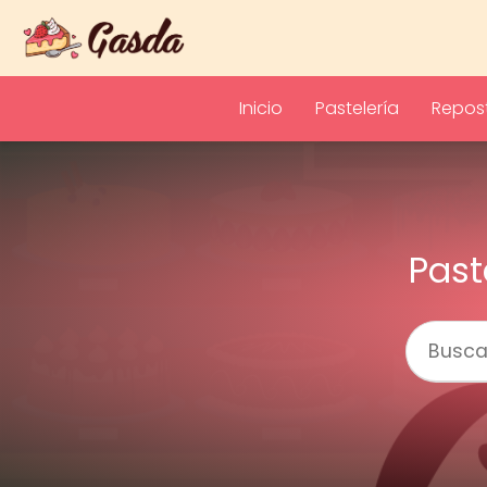
Inicio
Pastelería
Repost
Past