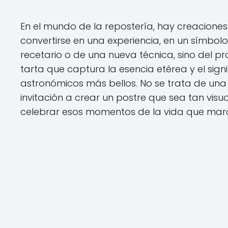
En el mundo de la repostería, hay creacione
convertirse en una experiencia, en un símbolo
recetario o de una nueva técnica, sino del p
tarta que captura la esencia etérea y el si
astronómicos más bellos. No se trata de una 
invitación a crear un postre que sea tan vi
celebrar esos momentos de la vida que marc