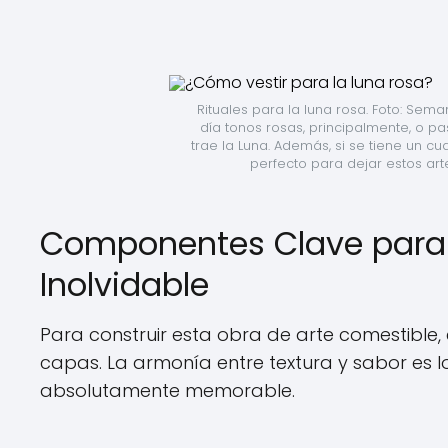
Rituales para la luna rosa. Foto: Sem
día tonos rosas, principalmente, o pa
trae la Luna. Además, si se tiene un c
perfecto para dejar estos artef
Componentes Clave para 
Inolvidable
Para construir esta obra de arte comestible
capas. La armonía entre textura y sabor es l
absolutamente memorable.