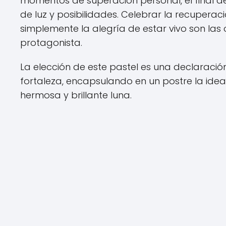
momentos de superación personal, el final de 
de luz y posibilidades. Celebrar la recuperac
simplemente la alegría de estar vivo son las
protagonista.
La elección de este pastel es una declaración 
fortaleza, encapsulando en un postre la ide
hermosa y brillante luna.