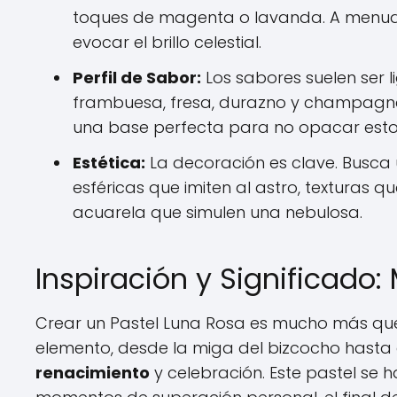
toques de magenta o lavanda. A menud
evocar el brillo celestial.
Perfil de Sabor:
Los sabores suelen ser lig
frambuesa, fresa, durazno y champagne 
una base perfecta para no opacar esto
Estética:
La decoración es clave. Busca 
esféricas que imiten al astro, texturas 
acuarela que simulen una nebulosa.
Inspiración y Significado:
Crear un Pastel Luna Rosa es mucho más que 
elemento, desde la miga del bizcocho hasta e
renacimiento
y celebración. Este pastel se