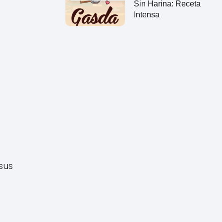
Sin Harina: Receta
Intensa
sus