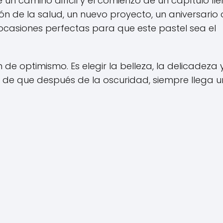
un camino difícil y el comienzo de un capítulo ll
ión de la salud, un nuevo proyecto, un aniversario 
 ocasiones perfectas para que este pastel sea el
de optimismo. Es elegir la belleza, la delicadeza y
a de que después de la oscuridad, siempre llega 