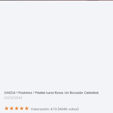
GASDA
Pasteles
Pastel Luna Rosa: Un Bocado Celestial
22/12/2024
★
★
★
★
★
Valoración: 4.73 (4046 votos)