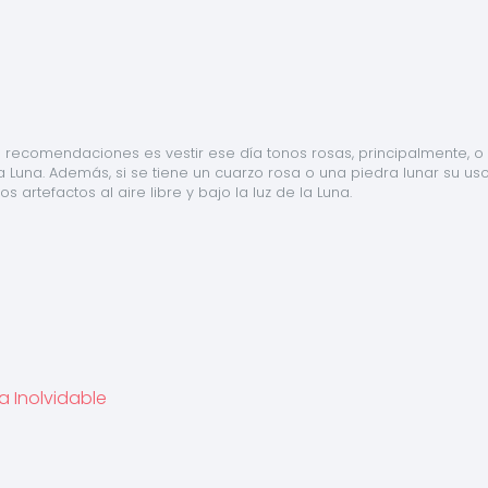
s recomendaciones es vestir ese día tonos rosas, principalmente, o 
 Luna. Además, si se tiene un cuarzo rosa o una piedra lunar su uso
artefactos al aire libre y bajo la luz de la Luna.
 Inolvidable