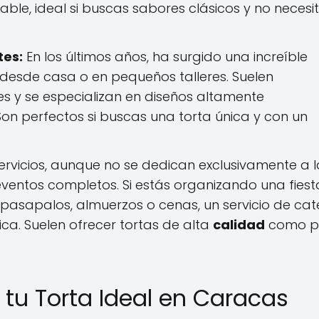
ble, ideal si buscas sabores clásicos y no necesi
tes:
En los últimos años, ha surgido una increíble
esde casa o en pequeños talleres. Suelen
s y se especializan en diseños altamente
on perfectos si buscas una torta única y con un
ervicios, aunque no se dedican exclusivamente a l
eventos completos. Si estás organizando una fiest
n pasapalos, almuerzos o cenas, un servicio de cat
ca. Suelen ofrecer tortas de alta
calidad
como p
 tu Torta Ideal en Caracas