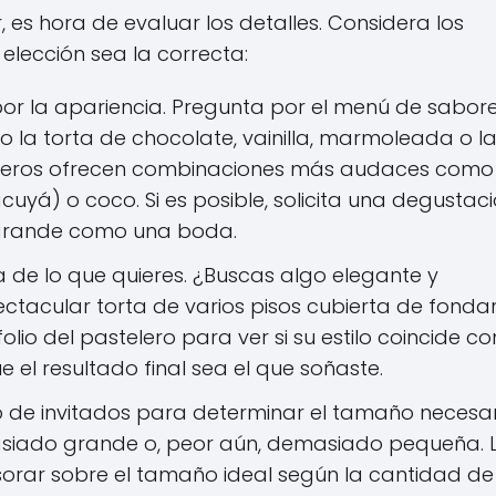
, es hora de evaluar los detalles. Considera los
elección sea la correcta:
 por la apariencia. Pregunta por el menú de sabore
 la torta de chocolate, vainilla, marmoleada o la
eleros ofrecen combinaciones más audaces como
yá) o coco. Si es posible, solicita una degustaci
o grande como una boda.
 de lo que quieres. ¿Buscas algo elegante y
ctacular torta de varios pisos cubierta de fonda
io del pastelero para ver si su estilo coincide co
 el resultado final sea el que soñaste.
 de invitados para determinar el tamaño necesar
asiado grande o, peor aún, demasiado pequeña. 
sorar sobre el tamaño ideal según la cantidad de