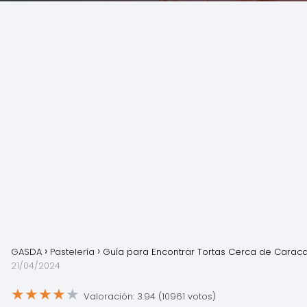
GASDA
Pastelería
Guía para Encontrar Tortas Cerca de Carac
21/04/2024
★
★
★
★
★
Valoración: 3.94 (10961 votos)