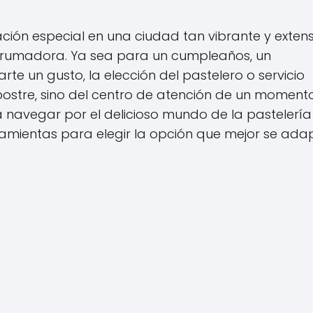
ción especial en una ciudad tan vibrante y exten
rumadora. Ya sea para un cumpleaños, un
te un gusto, la elección del pastelero o servicio
postre, sino del centro de atención de un moment
a navegar por el delicioso mundo de la pastelería
amientas para elegir la opción que mejor se ada