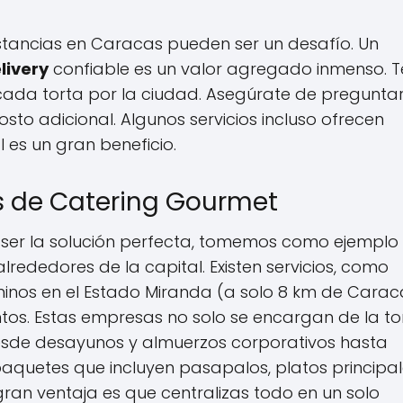
distancias en Caracas pueden ser un desafío. Un
livery
confiable es un valor agregado inmenso. T
icada torta por la ciudad. Asegúrate de pregunta
osto adicional. Algunos servicios incluso ofrecen
l es un gran beneficio.
os de Catering Gourmet
e ser la solución perfecta, tomemos como ejemplo
rededores de la capital. Existen servicios, como
inos en el Estado Miranda (a solo 8 km de Carac
os. Estas empresas no solo se encargan de la tor
desde desayunos y almuerzos corporativos hasta
paquetes que incluyen pasapalos, platos principal
 gran ventaja es que centralizas todo en un solo