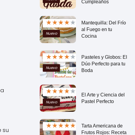
Cumpleaños
★
★
★
★
★
Mantequilla: Del Frío
al Fuego en tu
Nuevo
Cocina
★
★
★
★
★
Pasteles y Globos: El
Dúo Perfecto para tu
Nuevo
Boda
ea
★
★
★
★
★
El Arte y Ciencia del
Pastel Perfecto
Nuevo
★
★
★
★
★
Tarta Americana de
e su
Frutos Rojos: Receta