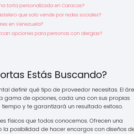
na torta personalizada en Caracas?
stelero que solo vende por redes sociales?
ares en Venezuela?
rezcan opciones para personas con alergias?
Tortas Estás Buscando?
l definir qué tipo de proveedor necesitas. El ár
a gama de opciones, cada una con sus propias
á tiempo y te garantizará un resultado exitoso.
les físicos que todos conocemos. Ofrecen una
 o la posibilidad de hacer encargos con diseños d