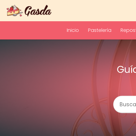
Inicio
Pastelería
Repost
Guí