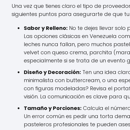
Una vez que tienes claro el tipo de proveedor
siguientes puntos para asegurarte de que tu 
Sabor y Relleno:
No te dejes llevar solo
Las opciones clásicas en Venezuela como
leches nunca fallan, pero muchos past
velvet con queso crema, parchita (maracu
especialmente si se trata de un event
Diseño y Decoración:
Ten una idea clara
minimalista con buttercream, o una espe
con figuras modeladas? Revisa el portafol
visión. La comunicación es clave para que
Tamaño y Porciones:
Calcula el número
Un error común es pedir una torta dem
pasteleros profesionales te pueden ase