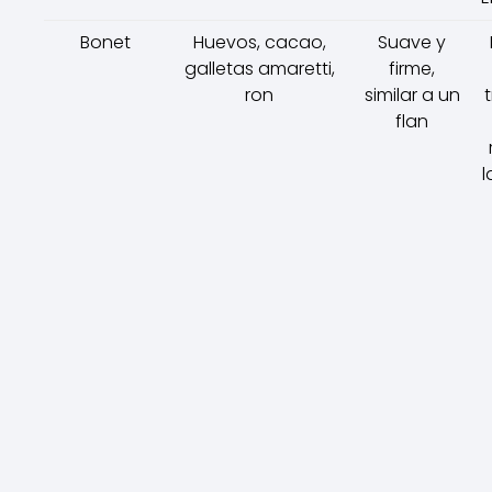
Bonet
Huevos, cacao,
Suave y
galletas amaretti,
firme,
ron
similar a un
flan
l