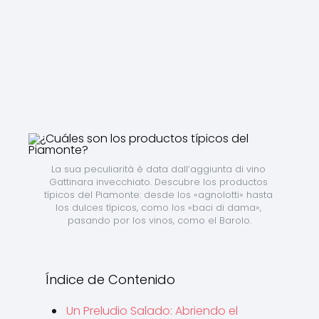
La sua peculiarità è data dall’aggiunta di vino 
Gattinara invecchiato. Descubre los productos 
típicos del Piamonte: desde los «agnolotti» hasta 
los dulces típicos, como los «baci di dama», 
pasando por los vinos, como el Barolo.
Índice de Contenido
Un Preludio Salado: Abriendo el