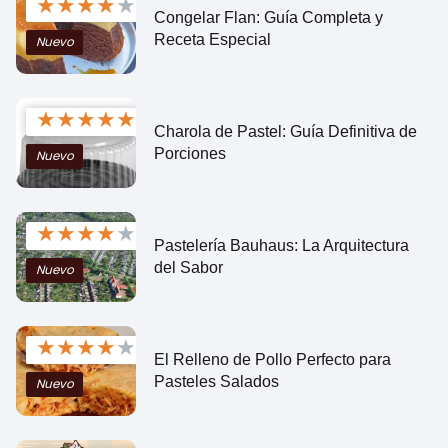
★
★
★
★
★
Congelar Flan: Guía Completa y
Receta Especial
Nuevo
★
★
★
★
★
Charola de Pastel: Guía Definitiva de
Porciones
Nuevo
★
★
★
★
★
Pastelería Bauhaus: La Arquitectura
del Sabor
Nuevo
★
★
★
★
★
El Relleno de Pollo Perfecto para
Pasteles Salados
Nuevo