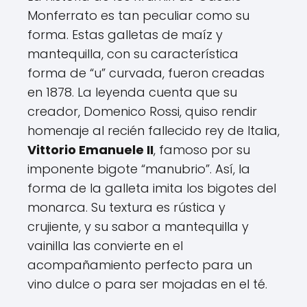
Monferrato es tan peculiar como su
forma. Estas galletas de maíz y
mantequilla, con su característica
forma de “u” curvada, fueron creadas
en 1878. La leyenda cuenta que su
creador, Domenico Rossi, quiso rendir
homenaje al recién fallecido rey de Italia,
Vittorio Emanuele II
, famoso por su
imponente bigote “manubrio”. Así, la
forma de la galleta imita los bigotes del
monarca. Su textura es rústica y
crujiente, y su sabor a mantequilla y
vainilla las convierte en el
acompañamiento perfecto para un
vino dulce o para ser mojadas en el té.