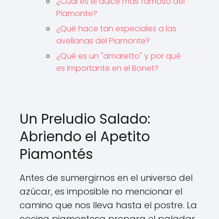
¿Cuál es el dulce más famoso del
Piamonte?
¿Qué hace tan especiales a las
avellanas del Piamonte?
¿Qué es un "amaretto" y por qué
es importante en el Bonet?
Un Preludio Salado:
Abriendo el Apetito
Piamontés
Antes de sumergirnos en el universo del
azúcar, es imposible no mencionar el
camino que nos lleva hasta el postre. La
cocina piamontesa prepara el paladar