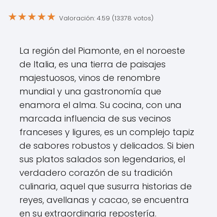
★
★
★
★
★
Valoración: 4.59 (13378 votos)
La región del Piamonte, en el noroeste
de Italia, es una tierra de paisajes
majestuosos, vinos de renombre
mundial y una gastronomía que
enamora el alma. Su cocina, con una
marcada influencia de sus vecinos
franceses y ligures, es un complejo tapiz
de sabores robustos y delicados. Si bien
sus platos salados son legendarios, el
verdadero corazón de su tradición
culinaria, aquel que susurra historias de
reyes, avellanas y cacao, se encuentra
en su extraordinaria repostería.