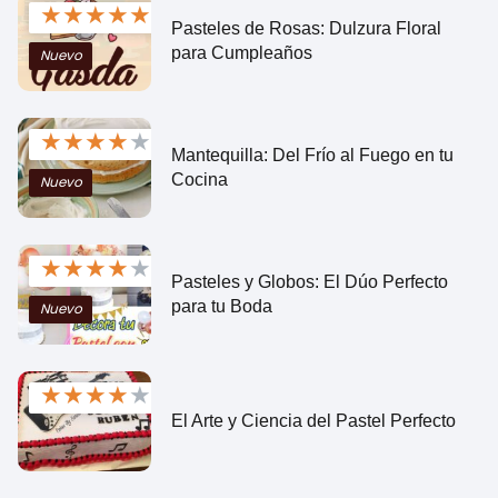
★
★
★
★
★
Pasteles de Rosas: Dulzura Floral
para Cumpleaños
Nuevo
★
★
★
★
★
Mantequilla: Del Frío al Fuego en tu
Cocina
Nuevo
★
★
★
★
★
Pasteles y Globos: El Dúo Perfecto
para tu Boda
Nuevo
★
★
★
★
★
El Arte y Ciencia del Pastel Perfecto