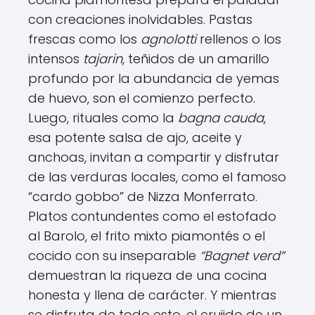
con creaciones inolvidables. Pastas
frescas como los
agnolotti
rellenos o los
intensos
tajarin
, teñidos de un amarillo
profundo por la abundancia de yemas
de huevo, son el comienzo perfecto.
Luego, rituales como la
bagna cauda
,
esa potente salsa de ajo, aceite y
anchoas, invitan a compartir y disfrutar
de las verduras locales, como el famoso
“cardo gobbo” de Nizza Monferrato.
Platos contundentes como el estofado
al Barolo, el frito mixto piamontés o el
cocido con su inseparable
“Bagnet verd”
demuestran la riqueza de una cocina
honesta y llena de carácter. Y mientras
se disfruta de todo esto, el crujido de un