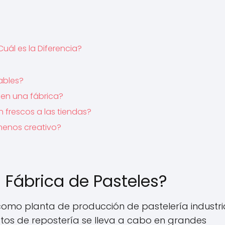
Cuál es la Diferencia?
ables?
 en una fábrica?
 frescos a las tiendas?
 menos creativo?
Fábrica de Pasteles?
omo planta de producción de pastelería industria
tos de repostería se lleva a cabo en grandes