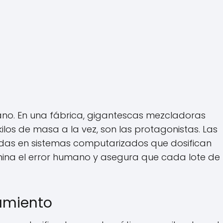
ano. En una fábrica, gigantescas mezcladoras
ilos de masa a la vez, son las protagonistas. Las
das en sistemas computarizados que dosifican
mina el error humano y asegura que cada lote de
iamiento