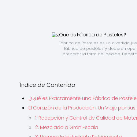
Fábrica de Pasteles es un divertido ju
fábrica de pasteles y deberán ope
preparar la torta del pedido. Deberás
Índice de Contenido
¿Qué es Exactamente una Fábrica de Pastele
El Corazón de la Producción: Un Viaje por sus
1. Recepción y Control de Calidad de Mater
2. Mezclado a Gran Escala
3. Horneado Industrial y Enfriamiento