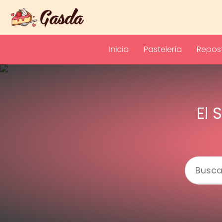
Inicio
Pastelería
Repost
El 