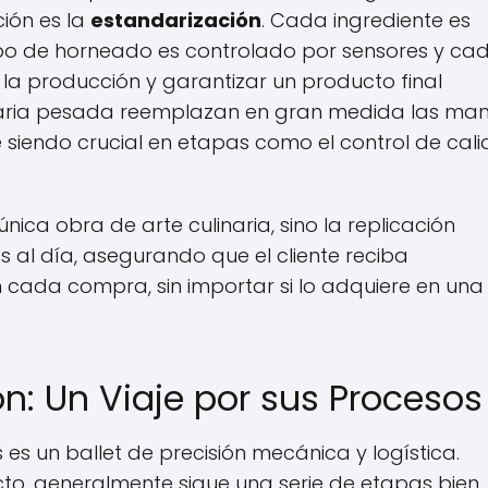
ión es la
estandarización
. Cada ingrediente es
mpo de horneado es controlado por sensores y ca
a producción y garantizar un producto final
naria pesada reemplazan en gran medida las ma
 siendo crucial en etapas como el control de cal
única obra de arte culinaria, sino la replicación
s al día, asegurando que el cliente reciba
cada compra, sin importar si lo adquiere en una
ón: Un Viaje por sus Procesos
es un ballet de precisión mecánica y logística.
to, generalmente sigue una serie de etapas bien