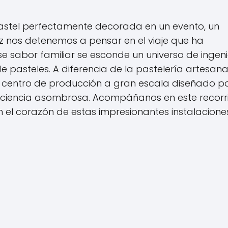
stel perfectamente decorada en un evento, un
z nos detenemos a pensar en el viaje que ha
se sabor familiar se esconde un universo de ingeni
de pasteles. A diferencia de la pastelería artesana
un centro de producción a gran escala diseñado p
eficiencia asombrosa. Acompáñanos en este recorr
 el corazón de estas impresionantes instalaciones