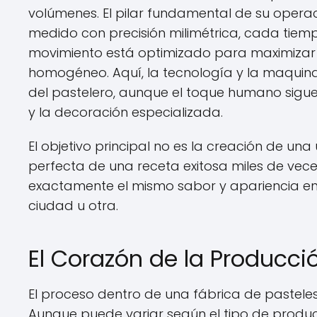
volúmenes. El pilar fundamental de su operac
medido con precisión milimétrica, cada tie
movimiento está optimizado para maximizar l
homogéneo. Aquí, la tecnología y la maqui
del pastelero, aunque el toque humano sigue
y la decoración especializada.
El objetivo principal no es la creación de una 
perfecta de una receta exitosa miles de vece
exactamente el mismo sabor y apariencia en 
ciudad u otra.
El Corazón de la Producci
El proceso dentro de una fábrica de pasteles 
Aunque puede variar según el tipo de produc