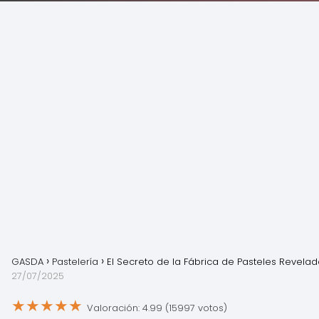
GASDA
Pastelería
El Secreto de la Fábrica de Pasteles Revela
27/07/2025
★
★
★
★
★
Valoración: 4.99 (15997 votos)