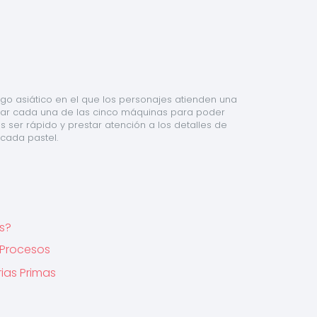
ego asiático en el que los personajes atienden una 
rar cada una de las cinco máquinas para poder 
 ser rápido y prestar atención a los detalles de 
cada pastel.
s?
 Procesos
ias Primas