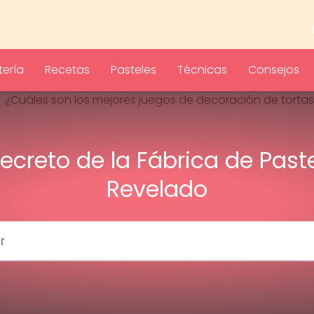
ería
Recetas
Pasteles
Técnicas
Consejos
Secreto de la Fábrica de Past
Revelado