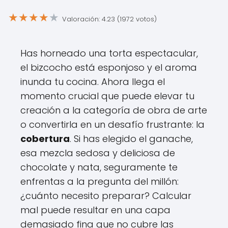
★
★
★
★
★
Valoración: 4.23 (1972 votos)
Has horneado una torta espectacular,
el bizcocho está esponjoso y el aroma
inunda tu cocina. Ahora llega el
momento crucial que puede elevar tu
creación a la categoría de obra de arte
o convertirla en un desafío frustrante: la
cobertura
. Si has elegido el ganache,
esa mezcla sedosa y deliciosa de
chocolate y nata, seguramente te
enfrentas a la pregunta del millón:
¿cuánto necesito preparar? Calcular
mal puede resultar en una capa
demasiado fina que no cubre las