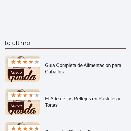
Lo ultimo
★
★
★
★
★
Guía Completa de Alimentación para
Caballos
Nuevo
★
★
★
★
★
El Arte de los Reflejos en Pasteles y
Tortas
Nuevo
★
★
★
★
★