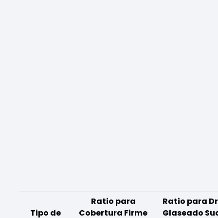
Ratio para
Ratio para Dr
Tipo de
Cobertura Firme
Glaseado Su