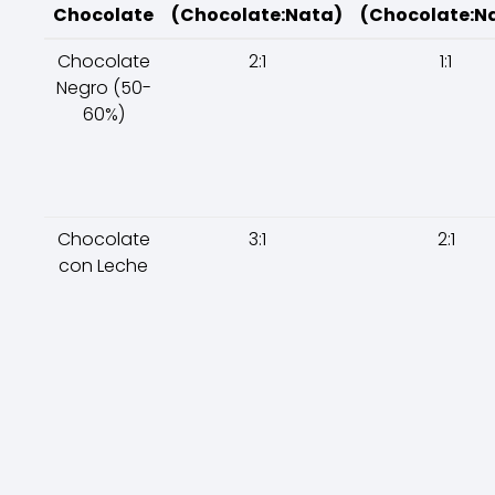
Chocolate
(Chocolate:Nata)
(Chocolate:N
Chocolate
2:1
1:1
Negro (50-
60%)
Chocolate
3:1
2:1
con Leche