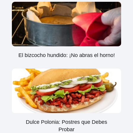
El bizcocho hundido: ¡No abras el horno!
Dulce Polonia: Postres que Debes
Probar