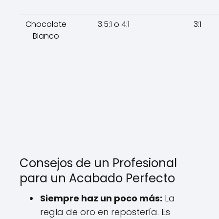
Chocolate
3.5:1 o 4:1
3:1
Blanco
Consejos de un Profesional
para un Acabado Perfecto
Siempre haz un poco más:
La
regla de oro en repostería. Es