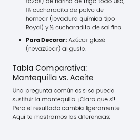
tazas) de harina de trigo todo uso,
1½ cucharadita de polvo de
hornear (levadura química tipo
Royal) y ½ cucharadita de sal fina.
Para Decorar:
Azúcar glasé
(nevazúcar) al gusto.
Tabla Comparativa:
Mantequilla vs. Aceite
Una pregunta común es si se puede
sustituir la mantequilla. ¡Claro que sí!
Pero el resultado cambia ligeramente.
Aquí te mostramos las diferencias: