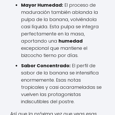
Mayor Humedad:
El proceso de
maduración también ablanda la
pulpa de la banana, volviéndola
casi líquida. Esta pulpa se integra
perfectamente en la masa,
aportando una
humedad
excepcional que mantiene el
bizcocho tierno por días.
Sabor Concentrado:
El perfil de
sabor de la banana se intensifica
enormemente. Esas notas
tropicales y casi acarameladas se
vuelven las protagonistas
indiscutibles del postre.
Así que la próxima vez que veas esas