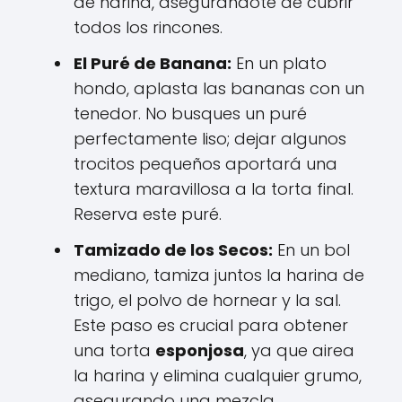
de harina, asegurándote de cubrir
todos los rincones.
El Puré de Banana:
En un plato
hondo, aplasta las bananas con un
tenedor. No busques un puré
perfectamente liso; dejar algunos
trocitos pequeños aportará una
textura maravillosa a la torta final.
Reserva este puré.
Tamizado de los Secos:
En un bol
mediano, tamiza juntos la harina de
trigo, el polvo de hornear y la sal.
Este paso es crucial para obtener
una torta
esponjosa
, ya que airea
la harina y elimina cualquier grumo,
asegurando una mezcla