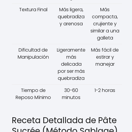
Textura Final
Más ligera,
Más
quebradiza
compacta,
y arenosa
crujiente y
similar a una
galleta
Dificultad de
Ligeramente
Más fácil de
Manipulación
más
estirar y
delicada
manejar
por ser más
quebradiza
Tiempo de
30-60
1-2 horas
Reposo Mínimo
minutos
Receta Detallada de Pâte
Sucrée (Método Sablage)