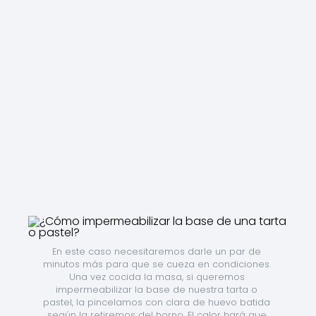
En este caso necesitaremos darle un par de 
minutos más para que se cueza en condiciones. 
Una vez cocida la masa, si queremos 
impermeabilizar la base de nuestra tarta o 
pastel, la pincelamos con clara de huevo batida 
según la retiremos del horno. El calor hará que 