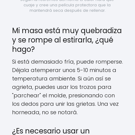
cuaje y cree una película protectora que la 
mantendrá seca después de rellenar.
Mi masa está muy quebradiza
y se rompe al estirarla, ¿qué
hago?
Si está demasiado fría, puede romperse.
Déjala atemperar unos 5-10 minutos a
temperatura ambiente. Si aún así se
agrieta, puedes usar los trozos para
"parchear" el molde, presionando con
los dedos para unir las grietas. Una vez
horneada, no se notará.
¿Es necesario usar un