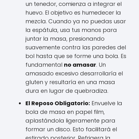
un tenedor, comienza a integrar el
huevo. El objetivo es humedecer la
mezcla. Cuando ya no puedas usar
la espátula, usa tus manos para
juntar la masa, presionando
suavemente contra las paredes del
bol hasta que se forme una bola. Es
fundamental
no amasar
. Un
amasado excesivo desarrollaría el
gluten y resultaría en una masa
dura en lugar de quebradiza.
El Reposo Obligatorio:
Envuelve la
bola de masa en papel film,
aplastándola ligeramente para
formar un disco. Esto facilitará el
estirado posterior. Refrigera la