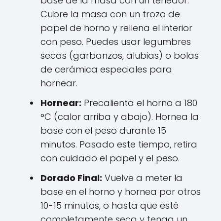
base de la masa con un tenedor.
Cubre la masa con un trozo de
papel de horno y rellena el interior
con peso. Puedes usar legumbres
secas (garbanzos, alubias) o bolas
de cerámica especiales para
hornear.
Hornear:
Precalienta el horno a 180
°C (calor arriba y abajo). Hornea la
base con el peso durante 15
minutos. Pasado este tiempo, retira
con cuidado el papel y el peso.
Dorado Final:
Vuelve a meter la
base en el horno y hornea por otros
10-15 minutos, o hasta que esté
completamente seca y tenga un