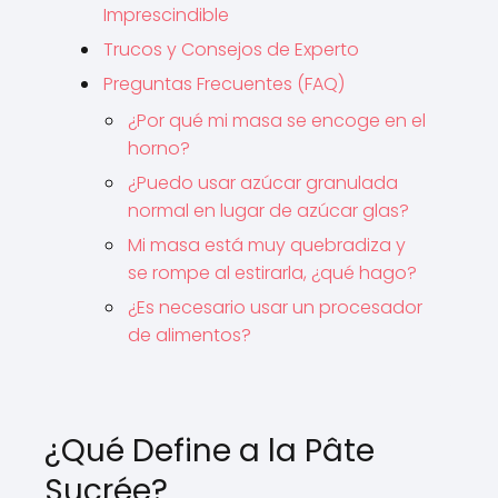
Imprescindible
Trucos y Consejos de Experto
Preguntas Frecuentes (FAQ)
¿Por qué mi masa se encoge en el
horno?
¿Puedo usar azúcar granulada
normal en lugar de azúcar glas?
Mi masa está muy quebradiza y
se rompe al estirarla, ¿qué hago?
¿Es necesario usar un procesador
de alimentos?
¿Qué Define a la Pâte
Sucrée?