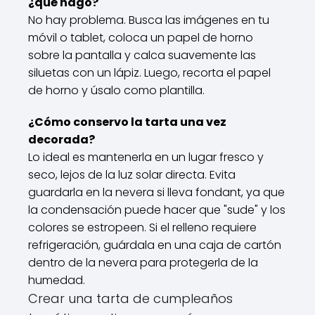
¿qué hago?
No hay problema. Busca las imágenes en tu
móvil o tablet, coloca un papel de horno
sobre la pantalla y calca suavemente las
siluetas con un lápiz. Luego, recorta el papel
de horno y úsalo como plantilla.
¿Cómo conservo la tarta una vez
decorada?
Lo ideal es mantenerla en un lugar fresco y
seco, lejos de la luz solar directa. Evita
guardarla en la nevera si lleva fondant, ya que
la condensación puede hacer que "sude" y los
colores se estropeen. Si el relleno requiere
refrigeración, guárdala en una caja de cartón
dentro de la nevera para protegerla de la
humedad.
Crear una tarta de cumpleaños