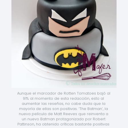
Aunque el marcador de Rotten Tomatoes bajó al 
91% al momento de esta redacción, esto al 
aumentar las reseñas, no cabe duda que la 
mayoría de ellas son positivas. ‘The Batman’, la 
nueva película de Matt Reeves que reinventa a 
un nuevo Batman protagonizado por Robert 
Pattinson, ha obtenido críticas bastante positivas 