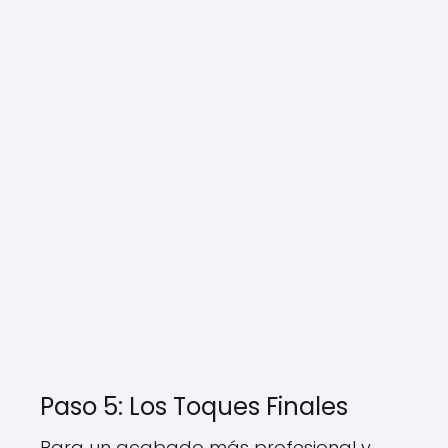
Paso 5: Los Toques Finales
Para un acabado más profesional y