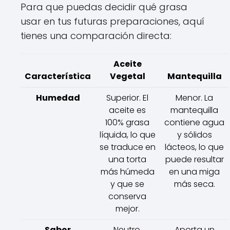
Para que puedas decidir qué grasa
usar en tus futuras preparaciones, aquí
tienes una comparación directa:
Aceite
Característica
Vegetal
Mantequilla
Humedad
Superior. El
Menor. La
aceite es
mantequilla
100% grasa
contiene agua
líquida, lo que
y sólidos
se traduce en
lácteos, lo que
una torta
puede resultar
más húmeda
en una miga
y que se
más seca.
conserva
mejor.
Sabor
Neutro.
Aporta un