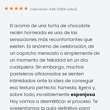
★
★
★
★
★
Valoración: 4.58 (12610 votos)
El aroma de una torta de chocolate
recién horneada es una de las
sensaciones más reconfortantes que
existen. Es sinónimo de celebración, de
un capricho merecido o simplemente de
un momento de felicidad en un día
cualquiera. Sin embargo, muchos
pasteleros aficionados se sienten
intimidados ante la idea de conseguir
esa textura perfecta: húmeda, ligera y,
sobre todo, increíblemente
esponjosa
.
Hoy vamos a desmitificar el proceso. Te
presentamos la guía definitiva para