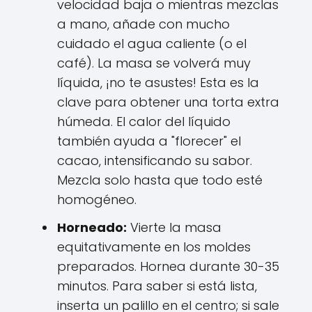
velocidad baja o mientras mezclas
a mano, añade con mucho
cuidado el agua caliente (o el
café). La masa se volverá muy
líquida, ¡no te asustes! Esta es la
clave para obtener una torta extra
húmeda. El calor del líquido
también ayuda a "florecer" el
cacao, intensificando su sabor.
Mezcla solo hasta que todo esté
homogéneo.
Horneado:
Vierte la masa
equitativamente en los moldes
preparados. Hornea durante 30-35
minutos. Para saber si está lista,
inserta un palillo en el centro; si sale