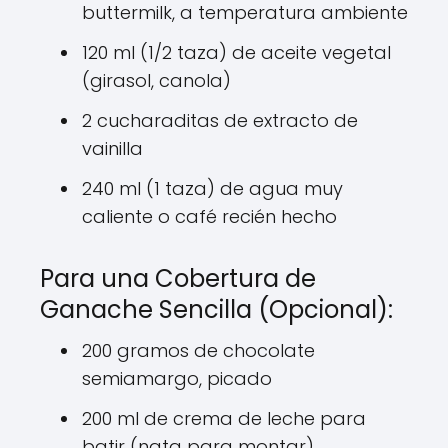
buttermilk, a temperatura ambiente
120 ml (1/2 taza) de aceite vegetal
(girasol, canola)
2 cucharaditas de extracto de
vainilla
240 ml (1 taza) de agua muy
caliente o café recién hecho
Para una Cobertura de
Ganache Sencilla (Opcional):
200 gramos de chocolate
semiamargo, picado
200 ml de crema de leche para
batir (nata para montar)