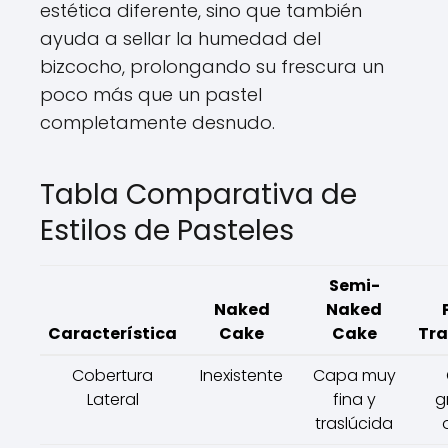
estética diferente, sino que también
ayuda a sellar la humedad del
bizcocho, prolongando su frescura un
poco más que un pastel
completamente desnudo.
Tabla Comparativa de
Estilos de Pasteles
Semi-
Naked
Naked
Característica
Cake
Cake
Tra
Cobertura
Inexistente
Capa muy
Lateral
fina y
g
traslúcida