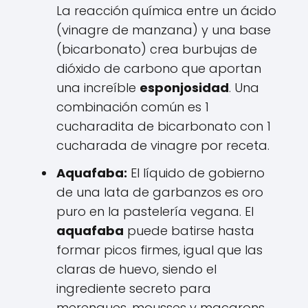
La reacción química entre un ácido
(vinagre de manzana) y una base
(bicarbonato) crea burbujas de
dióxido de carbono que aportan
una increíble
esponjosidad
. Una
combinación común es 1
cucharadita de bicarbonato con 1
cucharada de vinagre por receta.
Aquafaba:
El líquido de gobierno
de una lata de garbanzos es oro
puro en la pastelería vegana. El
aquafaba
puede batirse hasta
formar picos firmes, igual que las
claras de huevo, siendo el
ingrediente secreto para
merengues, mousses y macarons