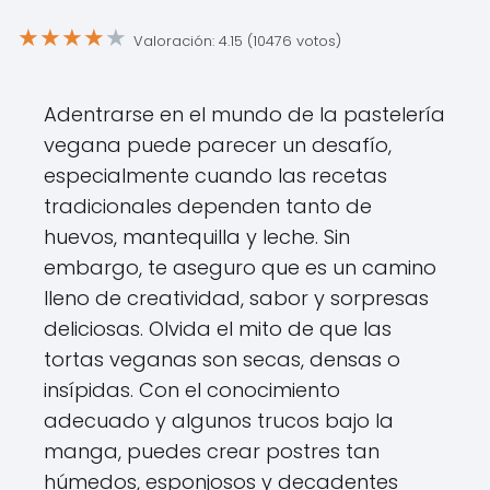
★
★
★
★
★
Valoración: 4.15 (10476 votos)
Adentrarse en el mundo de la pastelería
vegana puede parecer un desafío,
especialmente cuando las recetas
tradicionales dependen tanto de
huevos, mantequilla y leche. Sin
embargo, te aseguro que es un camino
lleno de creatividad, sabor y sorpresas
deliciosas. Olvida el mito de que las
tortas veganas son secas, densas o
insípidas. Con el conocimiento
adecuado y algunos trucos bajo la
manga, puedes crear postres tan
húmedos, esponjosos y decadentes