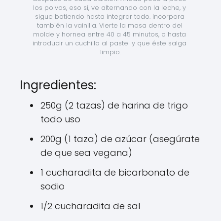
los polvos, eso sí, ve alternando con la leche, y 
sigue batiendo hasta integrar todo. Incorpora 
también la vainilla. Vierte la masa dentro del 
molde y hornea entre 40 a 45 minutos, o hasta 
introducir un cuchillo al pastel y que éste salga 
limpio.
Ingredientes:
250g (2 tazas) de harina de trigo
todo uso
200g (1 taza) de azúcar (asegúrate
de que sea vegana)
1 cucharadita de bicarbonato de
sodio
1/2 cucharadita de sal