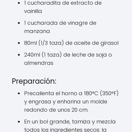
1 cucharadita de extracto de
vainilla
1 cucharada de vinagre de
manzana
80ml (1/3 taza) de aceite de girasol
240ml (1 taza) de leche de soja o
almendras
Preparación:
Precalienta el horno a 180°C (350°F)
y engrasa y enharina un molde
redondo de unos 20 cm.
En un bol grande, tamiza y mezcla
todos los ingredientes secos: la