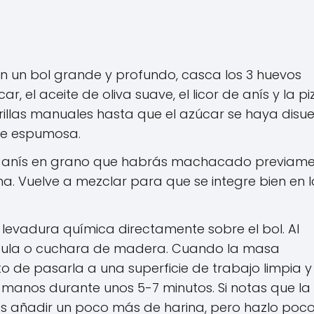
n un bol grande y profundo, casca los 3 huevos
, el aceite de oliva suave, el licor de anís y la p
illas manuales hasta que el azúcar se haya disue
te espumosa.
 anís en grano que habrás machacado previam
a. Vuelve a mezclar para que se integre bien en l
 levadura química directamente sobre el bol. Al
átula o cuchara de madera. Cuando la masa
 de pasarla a una superficie de trabajo limpia y
manos durante unos 5-7 minutos. Si notas que la
 añadir un poco más de harina, pero hazlo poc