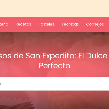
ería
Recetas
Pasteles
Técnicas
Consejos
os de San Expedito: El Dulce 
Perfecto