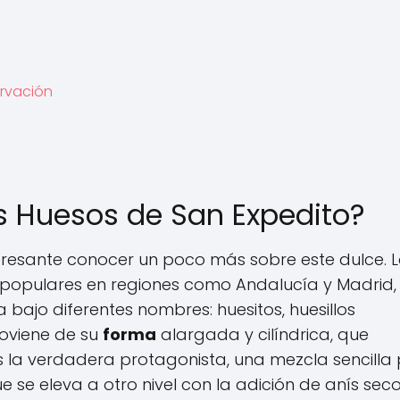
rvación
s Huesos de San Expedito?
eresante conocer un poco más sobre este dulce. 
 populares en regiones como Andalucía y Madrid,
ajo diferentes nombres: huesitos, huesillos
roviene de su
forma
alargada y cilíndrica, que
la verdadera protagonista, una mezcla sencilla
 se eleva a otro nivel con la adición de anís seco