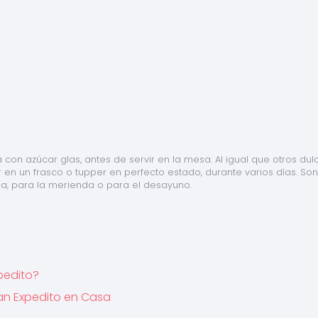
con azúcar glas, antes de servir en la mesa. Al igual que otros dulc
 en un frasco o tupper en perfecto estado, durante varios días. Son
a, para la merienda o para el desayuno.
pedito?
an Expedito en Casa