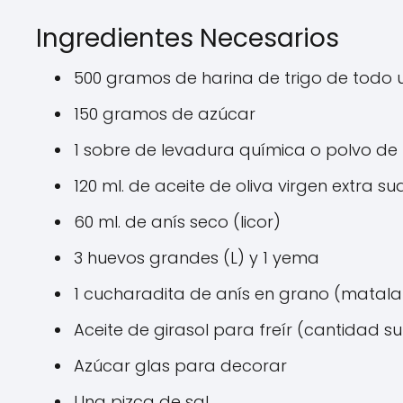
Ingredientes Necesarios
500 gramos de harina de trigo de todo 
150 gramos de azúcar
1 sobre de levadura química o polvo d
120 ml. de aceite de oliva virgen extra su
60 ml. de anís seco (licor)
3 huevos grandes (L) y 1 yema
1 cucharadita de anís en grano (mata
Aceite de girasol para freír (cantidad su
Azúcar glas para decorar
Una pizca de sal