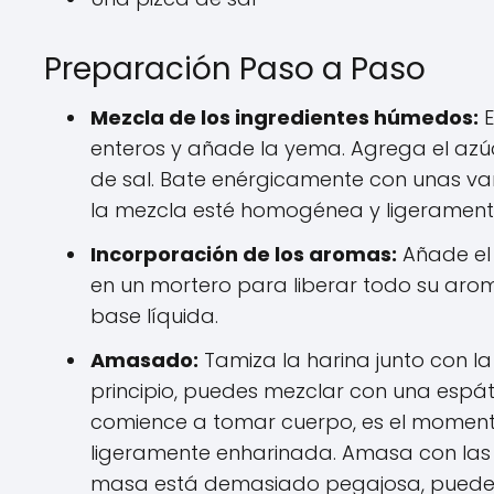
Preparación Paso a Paso
Mezcla de los ingredientes húmedos:
E
enteros y añade la yema. Agrega el azúcar
de sal. Bate enérgicamente con unas var
la mezcla esté homogénea y ligeramen
Incorporación de los aromas:
Añade el
en un mortero para liberar todo su arom
base líquida.
Amasado:
Tamiza la harina junto con la
principio, puedes mezclar con una esp
comience a tomar cuerpo, es el momento
ligeramente enharinada. Amasa con las 
masa está demasiado pegajosa, puedes