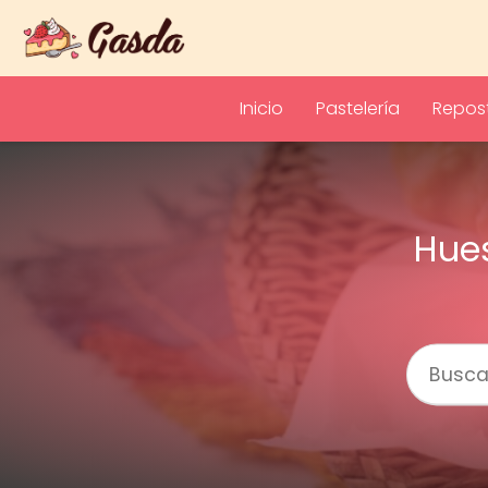
Inicio
Pastelería
Repost
Hues