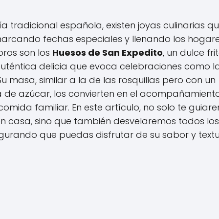
ía tradicional española, existen joyas culinarias q
arcando fechas especiales y llenando los hogar
oros son los
Huesos de San Expedito
, un dulce fri
auténtica delicia que evoca celebraciones como l
 masa, similar a la de las rosquillas pero con un
ra de azúcar, los convierten en el acompañamient
mida familiar. En este artículo, no solo te guiar
n casa, sino que también desvelaremos todos los
gurando que puedas disfrutar de su sabor y text