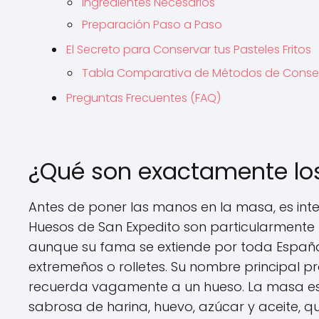
Ingredientes Necesarios
Preparación Paso a Paso
El Secreto para Conservar tus Pasteles Fritos
Tabla Comparativa de Métodos de Conse
Preguntas Frecuentes (FAQ)
¿Qué son exactamente lo
Antes de poner las manos en la masa, es int
Huesos de San Expedito son particularmente
aunque su fama se extiende por toda España b
extremeños o rolletes. Su nombre principal p
recuerda vagamente a un hueso. La masa es 
sabrosa de harina, huevo, azúcar y aceite, que