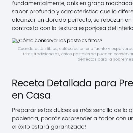
fundamentalmente, anís en grano machacado. 
sabor profundo y característico que lo diferen
alcanzar un dorado perfecto, se rebozan en
contrasta con la textura esponjosa del interio
Cuando estén tibios, colócalos en una fuente y espolvorea 
fritos tradicionales, estos pasteles se pueden conservar
perfectos para la sobremes
Receta Detallada para Pr
en Casa
Preparar estos dulces es más sencillo de lo 
paciencia, podrás sorprender a todos con un p
el éxito estará garantizado!