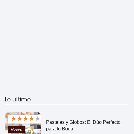
Lo ultimo
★
★
★
★
★
Pasteles y Globos: El Dúo Perfecto
para tu Boda
Nuevo