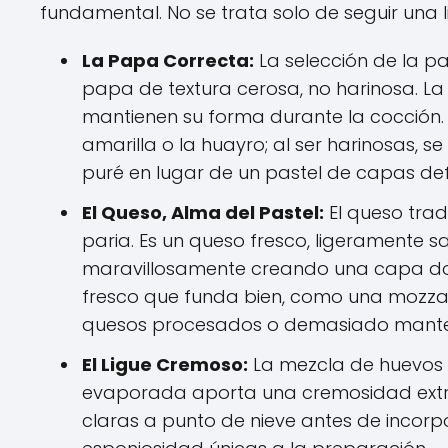
fundamental. No se trata solo de seguir una 
La Papa Correcta:
La selección de la pa
papa de textura cerosa, no harinosa. L
mantienen su forma durante la cocción
amarilla o la huayro; al ser harinosas, 
puré en lugar de un pastel de capas def
El Queso, Alma del Pastel:
El queso trad
paria. Es un queso fresco, ligeramente sa
maravillosamente creando una capa dora
fresco que funda bien, como una mozzar
quesos procesados o demasiado mante
El Ligue Cremoso:
La mezcla de huevos y
evaporada aporta una cremosidad extra
claras a punto de nieve antes de incorpor