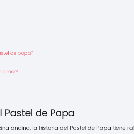
astel de papa?
ice mal?
l Pastel de Papa
a andina, la historia del Pastel de Papa tiene ra