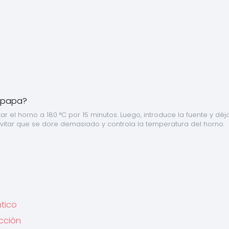
el horno a 180 °C por 15 minutos. Luego, introduce la fuente y déja
evitar que se dore demasiado y controla la temperatura del horno.
ntico
ección