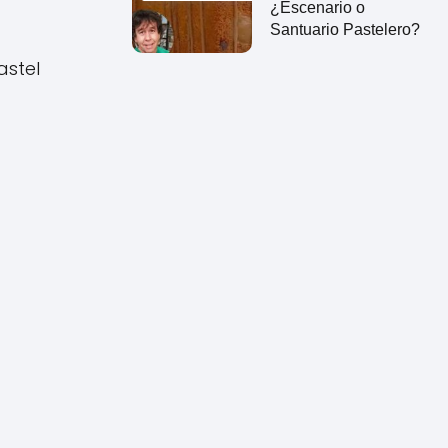
¿Escenario o
Santuario Pastelero?
astel