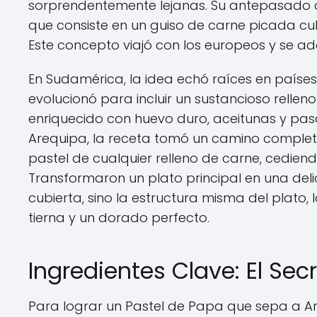
sorprendentemente lejanas. Su antepasado dire
que consiste en un guiso de carne picada c
Este concepto viajó con los europeos y se ad
En Sudamérica, la idea echó raíces en países
evolucionó para incluir un sustancioso rell
enriquecido con huevo duro, aceitunas y pasa
Arequipa, la receta tomó un camino complet
pastel de cualquier relleno de carne, cedien
Transformaron un plato principal en una del
cubierta, sino la estructura misma del plato
tierna y un dorado perfecto.
Ingredientes Clave: El Sec
Para lograr un Pastel de Papa que sepa a Are