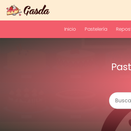
Inicio
Pastelería
Repost
Past