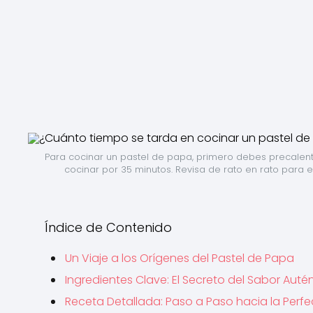
Para cocinar un pastel de papa, primero debes precalentar 
cocinar por 35 minutos. Revisa de rato en rato para 
Índice de Contenido
Un Viaje a los Orígenes del Pastel de Papa
Ingredientes Clave: El Secreto del Sabor Auté
Receta Detallada: Paso a Paso hacia la Perf