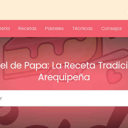
ería
Recetas
Pasteles
Técnicas
Consejos
el de Papa: La Receta Tradic
Arequipeña