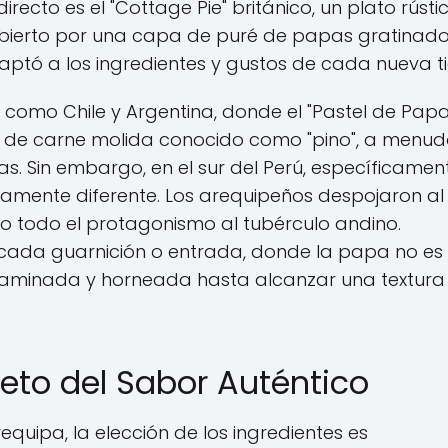
cto es el "Cottage Pie" británico, un plato rústi
ubierto por una capa de puré de papas gratinado
aptó a los ingredientes y gustos de cada nueva ti
 como Chile y Argentina, donde el "Pastel de Papa
eno de carne molida conocido como "pino", a menu
s. Sin embargo, en el sur del Perú, específicamen
amente diferente. Los arequipeños despojaron al
do todo el protagonismo al tubérculo andino.
icada guarnición o entrada, donde la papa no es
, laminada y horneada hasta alcanzar una textura
reto del Sabor Auténtico
quipa, la elección de los ingredientes es