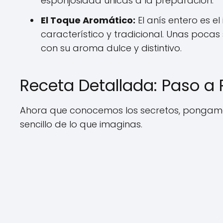
esponjosidad únicas a la preparación.
El Toque Aromático:
El anís entero es e
característico y tradicional. Unas pocas
con su aroma dulce y distintivo.
Receta Detallada: Paso a 
Ahora que conocemos los secretos, pongamo
sencillo de lo que imaginas.