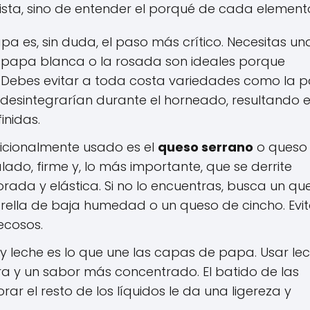
lista, sino de entender el porqué de cada element
pa es, sin duda, el paso más crítico. Necesitas un
a papa blanca o la rosada son ideales porque
. Debes evitar a toda costa variedades como la 
se desintegrarían durante el horneado, resultando 
inidas.
icionalmente usado es el
queso serrano
o queso
lado, firme y, lo más importante, que se derrite
da y elástica. Si no lo encuentras, busca un qu
ella de baja humedad o un queso de cincho. Evit
cosos.
 leche es lo que une las capas de papa. Usar le
 y un sabor más concentrado. El batido de las
ar el resto de los líquidos le da una ligereza y