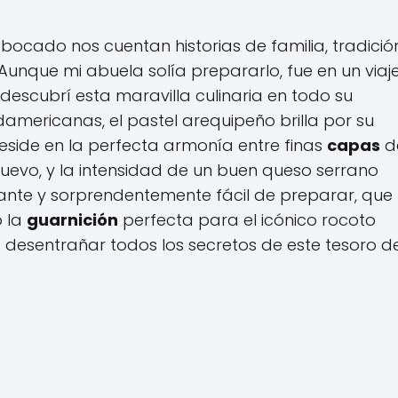
bocado nos cuentan historias de familia, tradició
 Aunque mi abuela solía prepararlo, fue en un viaj
escubrí esta maravilla culinaria en todo su
damericanas, el pastel arequipeño brilla por su
 reside en la perfecta armonía entre finas
capas
d
uevo, y la intensidad de un buen queso serrano
tante y sorprendentemente fácil de preparar, que
o la
guarnición
perfecta para el icónico rocoto
desentrañar todos los secretos de este tesoro de