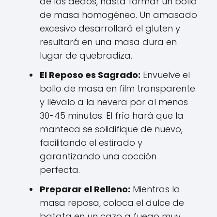
de los dedos, hasta formar un bollo
de masa homogéneo. Un amasado
excesivo desarrollará el gluten y
resultará en una masa dura en
lugar de quebradiza.
El Reposo es Sagrado:
Envuelve el
bollo de masa en film transparente
y llévalo a la nevera por al menos
30-45 minutos. El frío hará que la
manteca se solidifique de nuevo,
facilitando el estirado y
garantizando una cocción
perfecta.
Preparar el Relleno:
Mientras la
masa reposa, coloca el dulce de
batata en un cazo a fuego muy