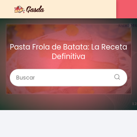
Pasta Frola de Batata: La Receta
Definitiva