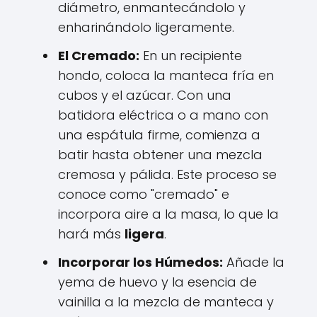
diámetro, enmantecándolo y
enharinándolo ligeramente.
El Cremado:
En un recipiente
hondo, coloca la manteca fría en
cubos y el azúcar. Con una
batidora eléctrica o a mano con
una espátula firme, comienza a
batir hasta obtener una mezcla
cremosa y pálida. Este proceso se
conoce como "cremado" e
incorpora aire a la masa, lo que la
hará más
ligera
.
Incorporar los Húmedos:
Añade la
yema de huevo y la esencia de
vainilla a la mezcla de manteca y