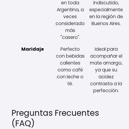
en toda
indiscutido,
Argentina, a
especialmente
veces
en la región de
considerado
Buenos Aires.
más
"casero".
Maridaje
Perfecto
Ideal para
con bebidas
acompañar el
calientes
mate amargo,
como café
ya que su
con leche o
acidez
té.
contrasta a la
perfección.
Preguntas Frecuentes
(FAQ)