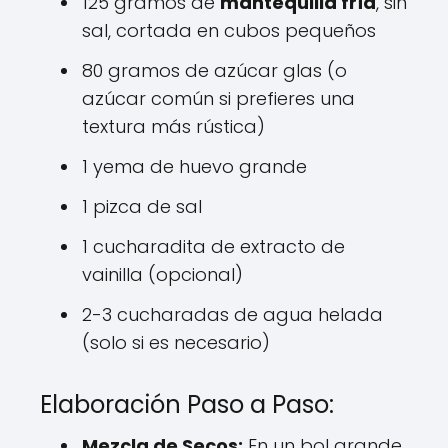
125 gramos de
mantequilla fría
, sin
sal, cortada en cubos pequeños
80 gramos de azúcar glas (o
azúcar común si prefieres una
textura más rústica)
1 yema de huevo grande
1 pizca de sal
1 cucharadita de extracto de
vainilla (opcional)
2-3 cucharadas de agua helada
(solo si es necesario)
Elaboración Paso a Paso:
Mezcla de Secos:
En un bol grande,