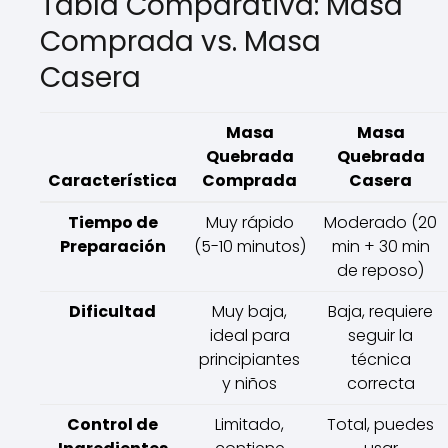
Tabla Comparativa: Masa
Comprada vs. Masa
Casera
Masa
Masa
Quebrada
Quebrada
Característica
Comprada
Casera
Tiempo de
Muy rápido
Moderado (20
Preparación
(5-10 minutos)
min + 30 min
de reposo)
Dificultad
Muy baja,
Baja, requiere
ideal para
seguir la
principiantes
técnica
y niños
correcta
Control de
Limitado,
Total, puedes