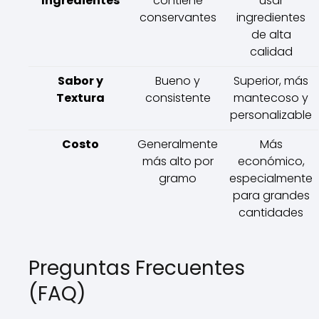
Ingredientes
contiene
usar
conservantes
ingredientes
de alta
calidad
Sabor y
Bueno y
Superior, más
Textura
consistente
mantecoso y
personalizable
Costo
Generalmente
Más
más alto por
económico,
gramo
especialmente
para grandes
cantidades
Preguntas Frecuentes
(FAQ)