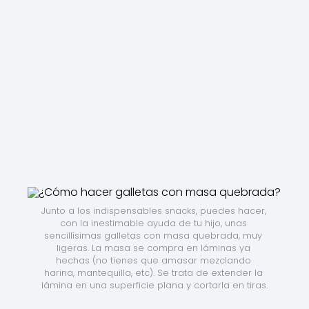
Junto a los indispensables snacks, puedes hacer, 
con la inestimable ayuda de tu hijo, unas 
sencillísimas galletas con masa quebrada, muy 
ligeras. La masa se compra en láminas ya 
hechas (no tienes que amasar mezclando 
harina, mantequilla, etc). Se trata de extender la 
lámina en una superficie plana y cortarla en tiras.