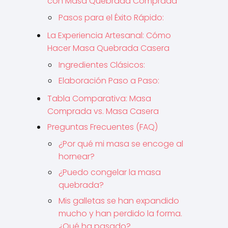
con Masa Quebrada Comprada
Pasos para el Éxito Rápido:
La Experiencia Artesanal: Cómo
Hacer Masa Quebrada Casera
Ingredientes Clásicos:
Elaboración Paso a Paso:
Tabla Comparativa: Masa
Comprada vs. Masa Casera
Preguntas Frecuentes (FAQ)
¿Por qué mi masa se encoge al
hornear?
¿Puedo congelar la masa
quebrada?
Mis galletas se han expandido
mucho y han perdido la forma.
¿Qué ha pasado?