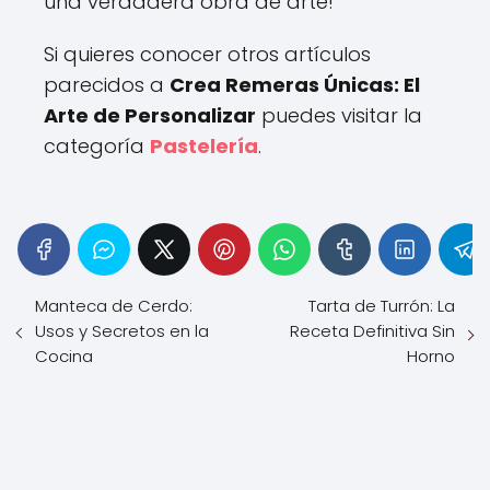
una verdadera obra de arte!
Si quieres conocer otros artículos
parecidos a
Crea Remeras Únicas: El
Arte de Personalizar
puedes visitar la
categoría
Pastelería
.
Manteca de Cerdo:
Tarta de Turrón: La
Usos y Secretos en la
Receta Definitiva Sin
Cocina
Horno