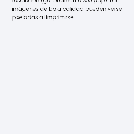
resolución (generalmente 300 ppp). Las
imágenes de baja calidad pueden verse
pixeladas al imprimirse.