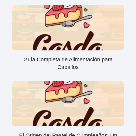
Guía Completa de Alimentación para
Caballos
El Origen del Pastel de Cumpleaños: Un