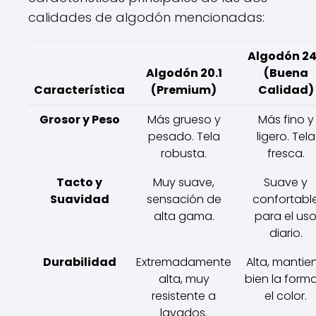
calidades de algodón mencionadas:
Algodón 24
Algodón 20.1
(Buena
Característica
(Premium)
Calidad)
Grosor y Peso
Más grueso y
Más fino y
pesado. Tela
ligero. Tela
robusta.
fresca.
Tacto y
Muy suave,
Suave y
Suavidad
sensación de
confortabl
alta gama.
para el us
diario.
Durabilidad
Extremadamente
Alta, mantie
alta, muy
bien la forma
resistente a
el color.
lavados.