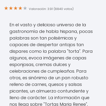
★
★
★
★
★
Valoración: 3.91 (8840 votos)
En el vasto y delicioso universo de la
gastronomía de habla hispana, pocas
palabras son tan polisémicas y
capaces de despertar antojos tan
dispares como la palabra "torta". Para
algunos, evoca imágenes de capas
esponjosas, cremas dulces y
celebraciones de cumpleaños. Para
otros, es sinónimo de un pan robusto
relleno de carnes, quesos y salsas
picantes, un almuerzo contundente y
lleno de carácter. La información que
nos llega sobre "Tortas Maria Renee",