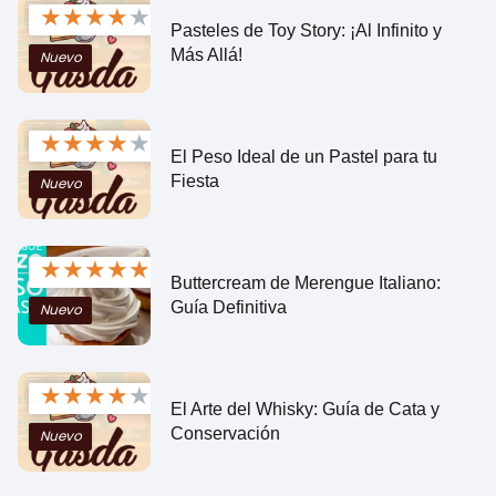
★
★
★
★
★
Pasteles de Toy Story: ¡Al Infinito y
Más Allá!
Nuevo
★
★
★
★
★
El Peso Ideal de un Pastel para tu
Fiesta
Nuevo
★
★
★
★
★
Buttercream de Merengue Italiano:
Guía Definitiva
Nuevo
★
★
★
★
★
El Arte del Whisky: Guía de Cata y
Conservación
Nuevo