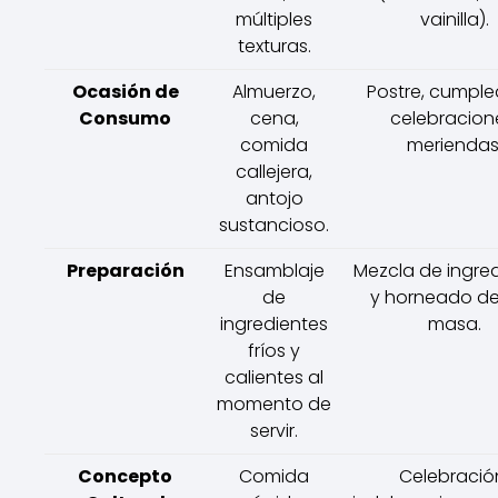
múltiples
vainilla).
texturas.
Ocasión de
Almuerzo,
Postre, cumple
Consumo
cena,
celebracion
comida
meriendas
callejera,
antojo
sustancioso.
Preparación
Ensamblaje
Mezcla de ingre
de
y horneado d
ingredientes
masa.
fríos y
calientes al
momento de
servir.
Concepto
Comida
Celebració