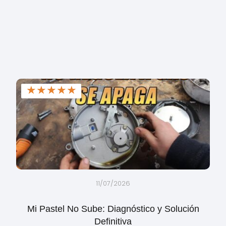
★
★
★
★
★
11/07/2026
Mi Pastel No Sube: Diagnóstico y Solución
Definitiva