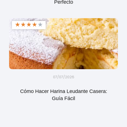
Perfecto
★
★
★
★
★
07/07/2026
Cómo Hacer Harina Leudante Casera:
Guía Fácil