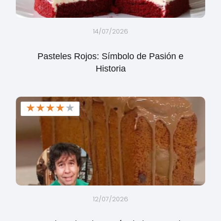
14/07/2026
Pasteles Rojos: Símbolo de Pasión e
Historia
★
★
★
★
★
12/07/2026