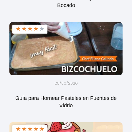
Bocado
★
★
★
★
★
26/06/2026
Guía para Hornear Pasteles en Fuentes de
Vidrio
★
★
★
★
★