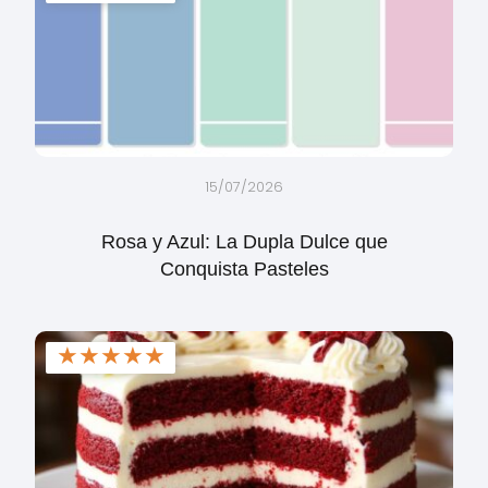
15/07/2026
Rosa y Azul: La Dupla Dulce que
Conquista Pasteles
★
★
★
★
★