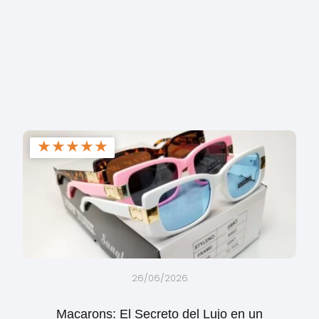
★
★
★
★
★
26/06/2026
Macarons: El Secreto del Lujo en un