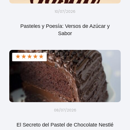
10/07/2026
Pasteles y Poesía: Versos de Azúcar y
Sabor
★
★
★
★
★
08/07/2026
El Secreto del Pastel de Chocolate Nestlé