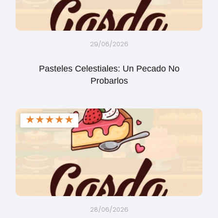
29/06/2026
Pasteles Celestiales: Un Pecado No
Probarlos
★
★
★
★
★
28/06/2026