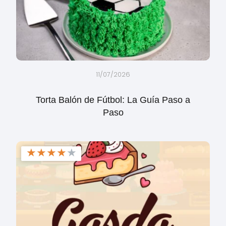
11/07/2026
Torta Balón de Fútbol: La Guía Paso a
Paso
★
★
★
★
★