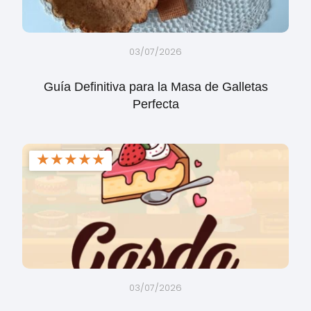
03/07/2026
Guía Definitiva para la Masa de Galletas
Perfecta
★
★
★
★
★
03/07/2026