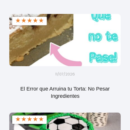
★
★
★
★
★
11/07/2026
El Error que Arruina tu Torta: No Pesar
Ingredientes
★
★
★
★
★