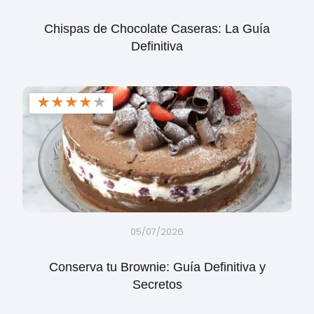
Chispas de Chocolate Caseras: La Guía
Definitiva
★
★
★
★
★
05/07/2026
Conserva tu Brownie: Guía Definitiva y
Secretos