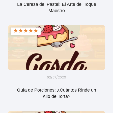
La Cereza del Pastel: El Arte del Toque
Maestro
★
★
★
★
★
02/07/2026
Guía de Porciones: ¿Cuántos Rinde un
Kilo de Torta?