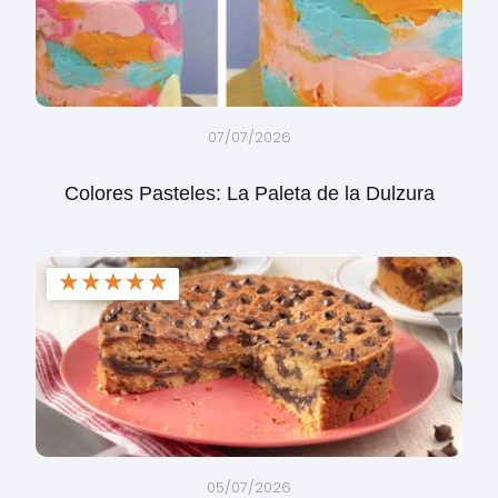
07/07/2026
Colores Pasteles: La Paleta de la Dulzura
★
★
★
★
★
05/07/2026