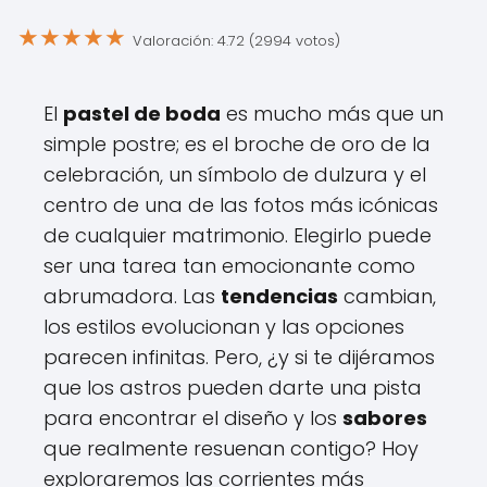
★
★
★
★
★
Valoración: 4.72 (2994 votos)
El
pastel de boda
es mucho más que un
simple postre; es el broche de oro de la
celebración, un símbolo de dulzura y el
centro de una de las fotos más icónicas
de cualquier matrimonio. Elegirlo puede
ser una tarea tan emocionante como
abrumadora. Las
tendencias
cambian,
los estilos evolucionan y las opciones
parecen infinitas. Pero, ¿y si te dijéramos
que los astros pueden darte una pista
para encontrar el diseño y los
sabores
que realmente resuenan contigo? Hoy
exploraremos las corrientes más