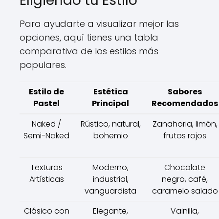
Eligiendo tu Estilo
Para ayudarte a visualizar mejor las
opciones, aquí tienes una tabla
comparativa de los estilos más
populares.
Estilo de
Estética
Sabores
Pastel
Principal
Recomendados
Naked /
Rústico, natural,
Zanahoria, limón,
Semi-Naked
bohemio
frutos rojos
Texturas
Moderno,
Chocolate
Artísticas
industrial,
negro, café,
vanguardista
caramelo salado
Clásico con
Elegante,
Vainilla,