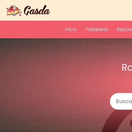
Inicio
Pastelería
Repost
Ro