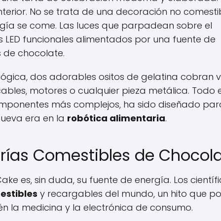
terior. No se trata de una decoración no comesti
ogía se come. Las luces que parpadean sobre el
s LED funcionales alimentados por una fuente de
 de chocolate.
gica, dos adorables ositos de gelatina cobran v
bles, motores o cualquier pieza metálica. Todo e
omponentes más complejos, ha sido diseñado par
nueva era en la
robótica alimentaria
.
terías Comestibles de Chocol
e es, sin duda, su fuente de energía. Los científ
estibles
y recargables del mundo, un hito que p
ién la medicina y la electrónica de consumo.