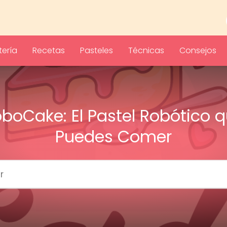
ería
Recetas
Pasteles
Técnicas
Consejos
boCake: El Pastel Robótico 
Puedes Comer