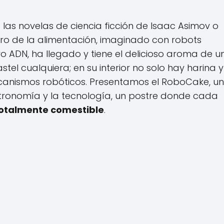
 las novelas de ciencia ficción de Isaac Asimov o
uturo de la alimentación, imaginado con robots
 ADN, ha llegado y tiene el delicioso aroma de u
tel cualquiera; en su interior no solo hay harina y
mecanismos robóticos. Presentamos el RoboCake, u
astronomía y la tecnología, un postre donde cada
otalmente comestible
.