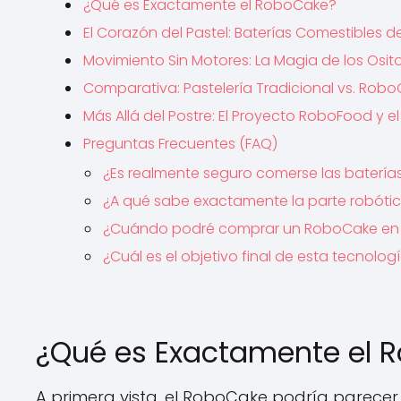
¿Qué es Exactamente el RoboCake?
El Corazón del Pastel: Baterías Comestibles 
Movimiento Sin Motores: La Magia de los Osit
Comparativa: Pastelería Tradicional vs. Rob
Más Allá del Postre: El Proyecto RoboFood y el
Preguntas Frecuentes (FAQ)
¿Es realmente seguro comerse las baterí
¿A qué sabe exactamente la parte robóti
¿Cuándo podré comprar un RoboCake en m
¿Cuál es el objetivo final de esta tecnolog
¿Qué es Exactamente el 
A primera vista, el RoboCake podría parecer