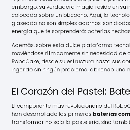
embargo, su verdadera magia reside en su in
colocada sobre un bizcocho. Aquí, la tecnol
glaseado no son simples adornos; son diodo
energía que te sorprenderá: baterías hechas
Además, sobre esta dulce plataforma tecnoló
moviéndose rítmicamente sin necesidad de ca
RoboCake, desde su estructura hasta sus c
ingerido sin ningún problema, abriendo una 
El Corazón del Pastel: Ba
El componente más revolucionario del RoboCak
han desarrollado las primeras
baterías com
transformar no solo la pastelería, sino tamb