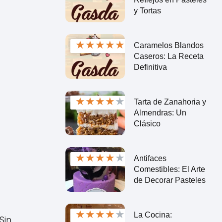
y Tortas
★
★
★
★
★
Caramelos Blandos
Caseros: La Receta
Definitiva
★
★
★
★
★
Tarta de Zanahoria y
Almendras: Un
Clásico
★
★
★
★
★
Antifaces
Comestibles: El Arte
de Decorar Pasteles
★
★
★
★
★
La Cocina:
Sin