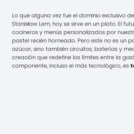
Lo que alguna vez fue el dominio exclusivo de
Stanisław Lem, hoy se sirve en un plato. El f
cocineros y menús personalizados por nuestro
pastel recién horneado. Pero este no es un pas
azúcar, sino también circuitos, baterías y 
creación que redefine los límites entre la g
componente, incluso el más tecnológico, es
t