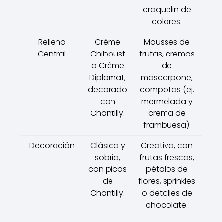
craquelin de
colores.
Relleno
Crème
Mousses de
Central
Chiboust
frutas, cremas
o Crème
de
Diplomat,
mascarpone,
decorado
compotas (ej.
con
mermelada y
Chantilly.
crema de
frambuesa).
Decoración
Clásica y
Creativa, con
sobria,
frutas frescas,
con picos
pétalos de
de
flores, sprinkles
Chantilly.
o detalles de
chocolate.