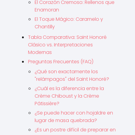
El Corazón Cremoso: Rellenos que
Enamoran
El Toque Mágico: Caramelo y
Chantilly
Tabla Comparativa: Saint Honoré
Clásico vs. Interpretaciones
Modernas
Preguntas Frecuentes (FAQ)
¿Qué son exactamente los
"relámpagos" del Saint Honoré?
¿Cuál es la diferencia entre la
Crème Chiboust y la Crème
Pâtissière?
¿Se puede hacer con hojaldre en
lugar de masa quebrada?
¿Es un postre difícil de preparar en