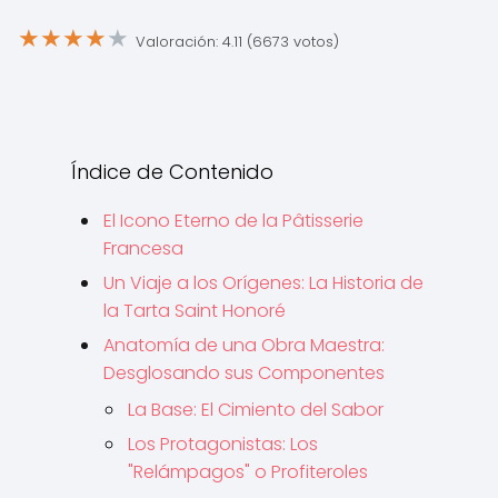
★
★
★
★
★
Valoración: 4.11 (6673 votos)
Índice de Contenido
El Icono Eterno de la Pâtisserie
Francesa
Un Viaje a los Orígenes: La Historia de
la Tarta Saint Honoré
Anatomía de una Obra Maestra:
Desglosando sus Componentes
La Base: El Cimiento del Sabor
Los Protagonistas: Los
"Relámpagos" o Profiteroles