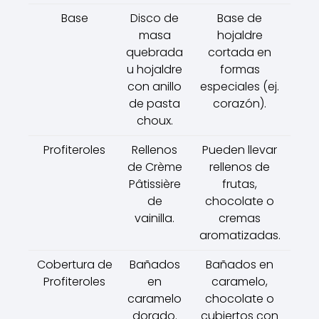
Base
Disco de
Base de
masa
hojaldre
quebrada
cortada en
u hojaldre
formas
con anillo
especiales (ej.
de pasta
corazón).
choux.
Profiteroles
Rellenos
Pueden llevar
de Crème
rellenos de
Pâtissière
frutas,
de
chocolate o
vainilla.
cremas
aromatizadas.
Cobertura de
Bañados
Bañados en
Profiteroles
en
caramelo,
caramelo
chocolate o
dorado.
cubiertos con