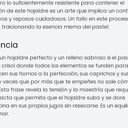
 lo suficientemente resistente para contener el
n de este hojaldre es un arte que implica un cont
vos y reposos cuidadosos. Un fallo en este proces
raicionando la esencia misma del pastel.
encia
 un hojaldre perfecto y un relleno sabroso si el pa
el crisol donde todos los elementos se funden par
en sus hornos a la perfección, sus caprichos y su
ay veces que por más que te empeñes no sale có
sta frase revela la tensión y la maestría que requ
acta que permita que el hojaldre suba y se dore
na en sus propios jugos sin resecarse. Es un equili
nar.