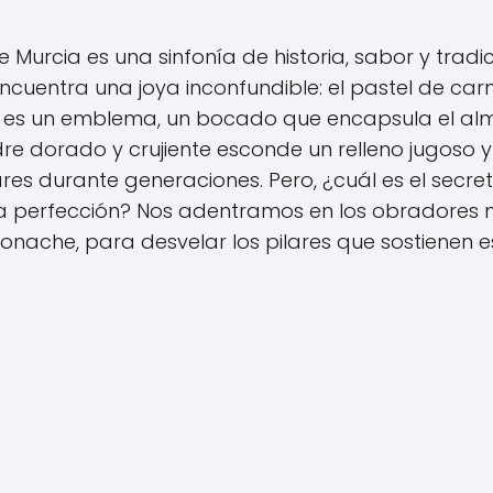
Murcia es una sinfonía de historia, sabor y tradic
ncuentra una joya inconfundible: el pastel de carn
 es un emblema, un bocado que encapsula el al
dre dorado y crujiente esconde un relleno jugoso y
es durante generaciones. Pero, ¿cuál es el secre
la perfección? Nos adentramos en los obradores
onache, para desvelar los pilares que sostienen e