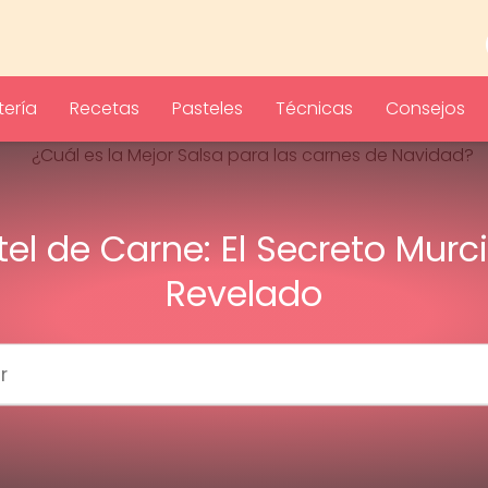
ería
Recetas
Pasteles
Técnicas
Consejos
tel de Carne: El Secreto Murc
Revelado