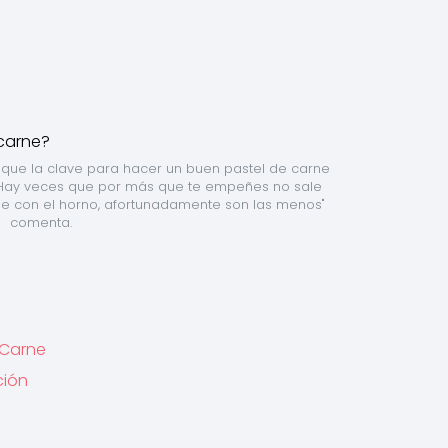
que la clave para hacer un buen pastel de carne 
. "Hay veces que por más que te empeñes no sale 
e con el horno, afortunadamente son las menos" 
comenta.
 Carne
ción