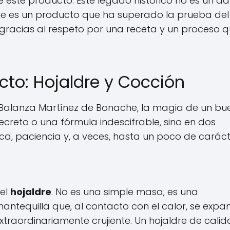
e este producto. Este legado histórico no es un da
rne es un producto que ha superado la prueba del
 gracias al respeto por una receta y un proceso 
ecto: Hojaldre y Cocción
Balanza Martínez de Bonache, la magia de un bu
ecreto o una fórmula indescifrable, sino en dos
a, paciencia y, a veces, hasta un poco de caráct
 el
hojaldre
. No es una simple masa; es una
antequilla que, al contacto con el calor, se exp
xtraordinariamente crujiente. Un hojaldre de cali