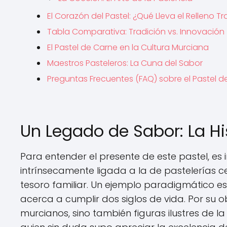
El Corazón del Pastel: ¿Qué Lleva el Relleno Tr
Tabla Comparativa: Tradición vs. Innovación
El Pastel de Carne en la Cultura Murciana
Maestros Pasteleros: La Cuna del Sabor
Preguntas Frecuentes (FAQ) sobre el Pastel d
Un Legado de Sabor: La Hi
Para entender el presente de este pastel, es 
intrínsecamente ligada a la de pastelerías
tesoro familiar. Un ejemplo paradigmático es
acerca a cumplir dos siglos de vida. Por su
murcianos, sino también figuras ilustres de l