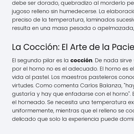
debe ser dorado, quebradizo al morderlo pero
jugoso relleno sin humedecerse. La elaboració
preciso de la temperatura, laminados sucesi
resulta en una masa pesada o apelmazada, t
La Cocción: El Arte de la Paci
El segundo pilar es la
cocción
. De nada sirve
por el horno no es el adecuado. El horno es 
vida al pastel. Los maestros pasteleros conoc
virtudes. Como comenta Carlos Balanza, "h
gustaría y hay que enfadarse con el horno". E
el horneado. Se necesita una temperatura ex
uniformemente, mientras que el relleno se coci
delicado que solo la experiencia puede domi