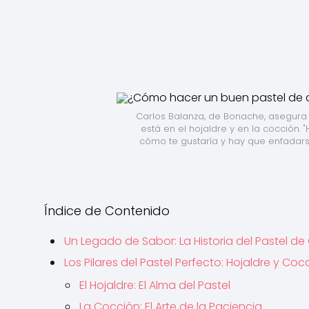
Carlos Balanza, de Bonache, asegura 
está en el hojaldre y en la cocción
cómo te gustaría y hay que enfadars
Índice de Contenido
Un Legado de Sabor: La Historia del Pastel de
Los Pilares del Pastel Perfecto: Hojaldre y Coc
El Hojaldre: El Alma del Pastel
La Cocción: El Arte de la Paciencia