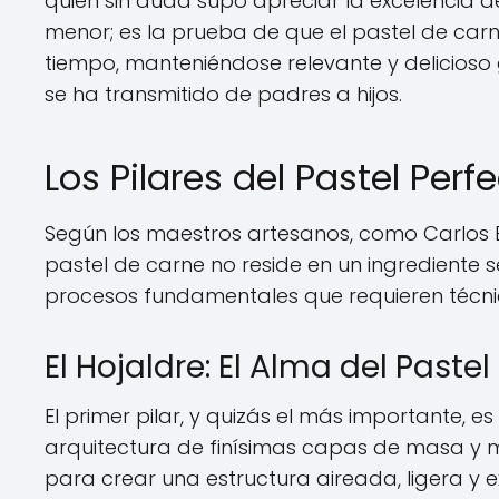
quien sin duda supo apreciar la excelencia d
menor; es la prueba de que el pastel de ca
tiempo, manteniéndose relevante y delicioso
se ha transmitido de padres a hijos.
Los Pilares del Pastel Perf
Según los maestros artesanos, como Carlos 
pastel de carne no reside en un ingrediente s
procesos fundamentales que requieren técnic
El Hojaldre: El Alma del Pastel
El primer pilar, y quizás el más importante, es
arquitectura de finísimas capas de masa y m
para crear una estructura aireada, ligera y e