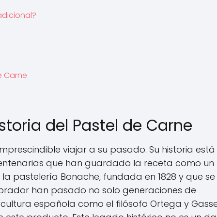
adicional?
e Carne
storia del Pastel de Carne
imprescindible viajar a su pasado. Su historia está
 centenarias que han guardado la receta como un
 la pastelería Bonache, fundada en 1828 y que se
 obrador han pasado no solo generaciones de
a cultura española como el filósofo Ortega y Gasse