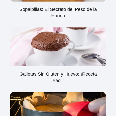
Sopaipillas: El Secreto del Peso de la
Harina
Galletas Sin Gluten y Huevo: ¡Receta
Fácil!