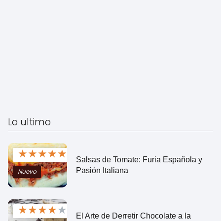
Lo ultimo
★
★
★
★
★
Salsas de Tomate: Furia Española y
Pasión Italiana
Nuevo
★
★
★
★
★
El Arte de Derretir Chocolate a la