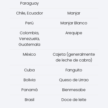
Paraguay
Chile, Ecuador
Manjar
Perú
Manjar Blanco
Colombia,
Arequipe
Venezuela,
Guatemala
México
Cajeta (generalmente
de leche de cabra)
Cuba
Fanguito
Bolivia
Queso de Urrao
Panamá
Bienmesabe
Brasil
Doce de leite