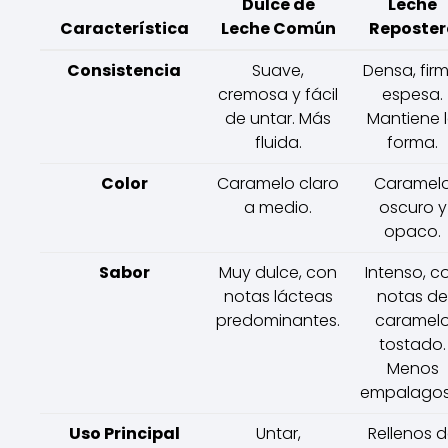
Dulce de
Leche
Característica
Leche Común
Reposter
Consistencia
Suave,
Densa, firm
cremosa y fácil
espesa.
de untar. Más
Mantiene 
fluida.
forma.
Color
Caramelo claro
Caramel
a medio.
oscuro y
opaco.
Sabor
Muy dulce, con
Intenso, c
notas lácteas
notas de
predominantes.
caramel
tostado.
Menos
empalagos
Uso Principal
Untar,
Rellenos 